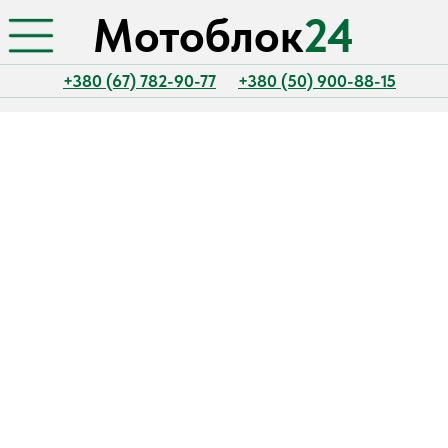
Мотоблок
24
+380 (67) 782-90-77
+380 (50) 900-88-15