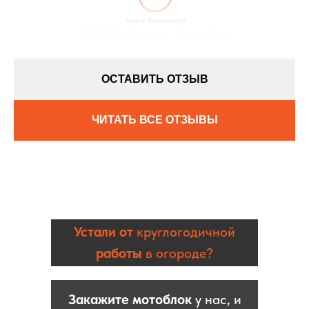
Анна Зеленская
08.11.2022 / Оценка:
★5
/ Город:
Днепр
ОСТАВИТЬ ОТЗЫВ
ЧИТАТЬ ВСЕ ОТЗЫВЫ
Устали от
круглогодичной
работы
в огороде?
Закажите мотоблок
у нас, и