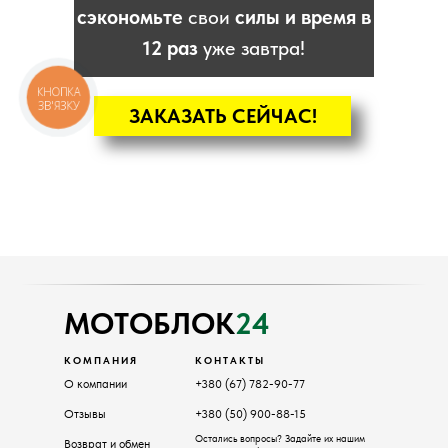
сэкономьте
свои
силы и время в
12 раз
уже завтра!
КНОПКА
ЗВ'ЯЗКУ
ЗАКАЗАТЬ СЕЙЧАС!
КАТАЛОГ
Мотоблоки
Культиваторы
Навесное
Двигатели
МОТОБЛОК
24
КОМПАНИЯ
КОНТАКТЫ
О компании
+380 (67) 782-90-77
Отзывы
+380 (50) 900-88-15
Остались вопросы? Задайте их нашим
Возврат и обмен