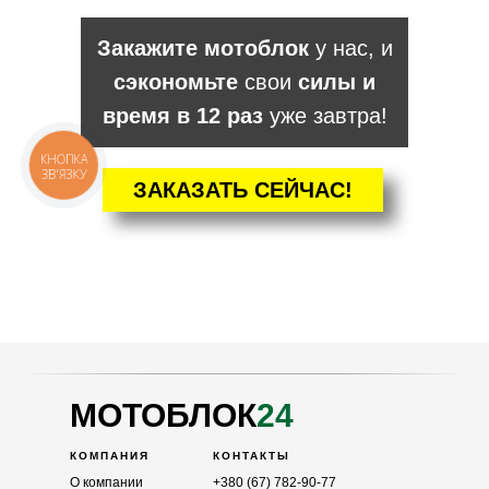
Закажите мотоблок
у нас, и
сэкономьте
свои
силы и
время в 12 раз
уже завтра!
КНОПКА
ЗВ'ЯЗКУ
ЗАКАЗАТЬ СЕЙЧАС!
КАТАЛОГ
Мотоблоки
Культиваторы
Навесное
Двигатели
МОТОБЛОК
24
КОМПАНИЯ
КОНТАКТЫ
О компании
+380 (67) 782-90-77