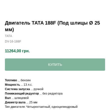
Двигатель TATA 188F (Под шлицы Ø 25
мм)
ТАТА
DV-16-188F
11264,00
грн.
КУПИТЬ
Топливо
... бензин
Мощность
... 13 л.с.
Система запуска
... ручной
Понижающий редуктор
... без редуктора
Вал
... шлицевой
Диаметр вала
... 25 мм
Тип двигателя: Четырехтактный, одноцилиндровый