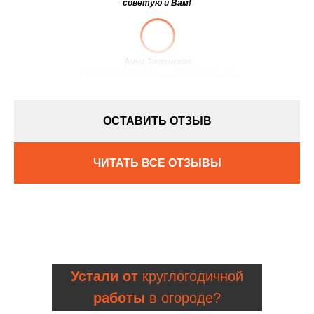
советую и Вам!
Анна Зеленская
08.11.2022 / Оценка:
★5
/ Город:
Днепр
ОСТАВИТЬ ОТЗЫВ
ЧИТАТЬ ВСЕ ОТЗЫВЫ
Устали от
круглогодичной
работы
в огороде?