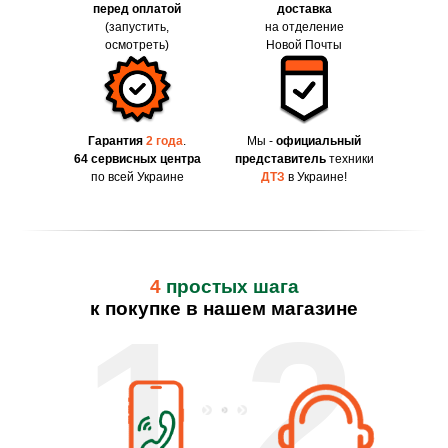
перед оплатой
доставка
(запустить,
на отделение
осмотреть)
Новой Почты
Гарантия
2 года
.
Мы -
официальный
64 сервисных центра
представитель
техники
по всей Украине
ДТЗ
в Украине!
4
простых шага
к покупке в нашем магазине
1
2