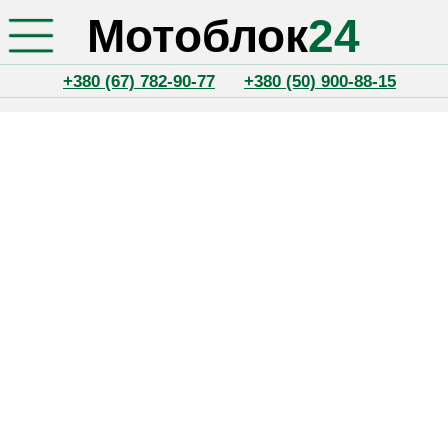
Мотоблок
24
+380 (67) 782-90-77
+380 (50) 900-88-15