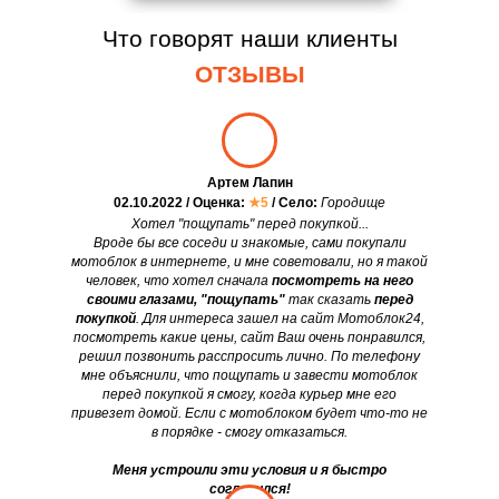
Что говорят наши клиенты
ОТЗЫВЫ
Артем Лапин
02.10.2022 / Оценка:
★5
/ Село:
Городище
Хотел "пощупать" перед покупкой...
Вроде бы все соседи и знакомые, сами покупали
мотоблок в интернете, и мне советовали, но я такой
человек, что хотел сначала
посмотреть на него
своими глазами, "пощупать"
так сказать
перед
покупкой
. Для интереса зашел на сайт Мотоблок24,
посмотреть какие цены, сайт Ваш очень понравился,
решил позвонить расспросить лично. По телефону
мне объяснили, что пощупать и завести мотоблок
перед покупкой я смогу, когда курьер мне его
привезет домой. Если с мотоблоком будет что-то не
в порядке - смогу отказаться.
Меня устроили эти условия и я быстро
согласился!