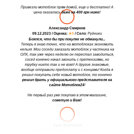
Привезли мотоблок прям домой, еще и бесплатно! А
цена оказалась
даже на 400 грн ниже!
Александр Смирнов
09.12.2023 / Оценка:
★5
/ Село
:
Рудники
Боялся, что бы при покупке не обманули...
Теперь я знаю точно, что на мотоблоках экономить
нельзя. Мои соседи заказали мотоблок у частника на
ОЛХ, так уже через неделю он перестал заводиться,
сосед конечно начал звонить с претензиями, но
трубку никто так и не взял! А другие знакомые,
вообще отправили предоплату и с концами! Когда я
решил покупать себе новый мотоблок, то конечно
решил брать у официального представителя на
сайте Мотоблок24
!
Не первый раз уже покупаю в этом магазине,
советую и Вам!
Анна Зеленская
08.11.2022 / Оценка:
★5
/ Город:
Днепр