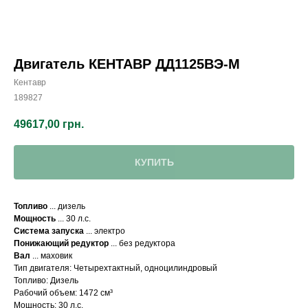
Двигатель КЕНТАВР ДД1125ВЭ-М
Кентавр
189827
49617,00
грн.
КУПИТЬ
Топливо
... дизель
Мощность
... 30 л.с.
Система запуска
... электро
Понижающий редуктор
... без редуктора
Вал
... маховик
Тип двигателя: Четырехтактный, одноцилиндровый
Топливо: Дизель
Рабочий объем: 1472 см³
Мощность: 30 л.с.