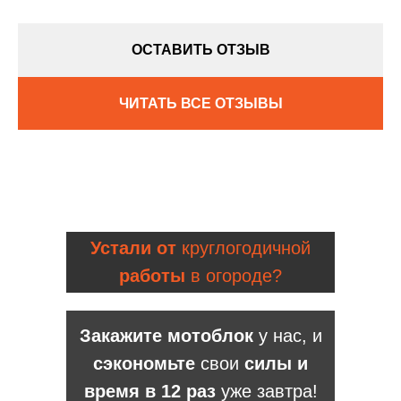
ОСТАВИТЬ ОТЗЫВ
ЧИТАТЬ ВСЕ ОТЗЫВЫ
Устали от
круглогодичной
работы
в огороде?
Закажите мотоблок
у нас, и
сэкономьте
свои
силы и
время в 12 раз
уже завтра!