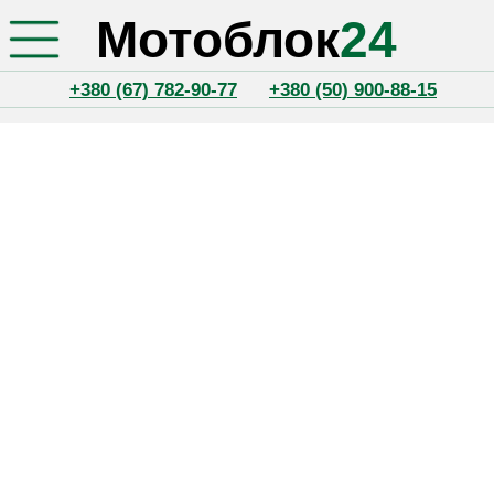
Мотоблок
24
+380 (67) 782-90-77
+380 (50) 900-88-15