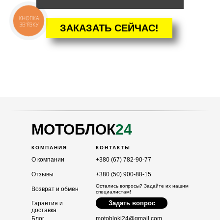
КНОПКА
ЗВ'ЯЗКУ
ЗАКАЗАТЬ СЕЙЧАС!
КАТАЛОГ
Мотоблоки
Культиваторы
Навесное
Двигатели
МОТОБЛОК
24
КОМПАНИЯ
КОНТАКТЫ
О компании
+380 (67) 782-90-77
Отзывы
+380 (50) 900-88-15
Остались вопросы? Задайте их нашим
Возврат и обмен
специалистам!
Задать вопрос
Гарантия и
доставка
Блог
motobloki24@gmail.com