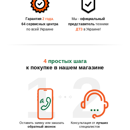
Гарантия
2 года
.
Мы -
официальный
64 сервисных центра
представитель
техники
по всей Украине
ДТЗ
в Украине!
4
простых шага
к покупке в нашем магазине
1
2
Оставить заявку или заказать
Консультация от
лучших
обратный звонок
специалистов