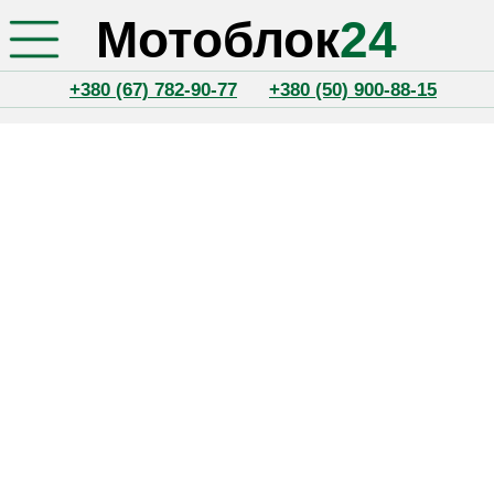
Мотоблок
24
+380 (67) 782-90-77
+380 (50) 900-88-15