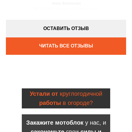
Анна Зеленская
08.11.2022 / Оценка:
★5
/ Город:
Днепр
ОСТАВИТЬ ОТЗЫВ
ЧИТАТЬ ВСЕ ОТЗЫВЫ
Устали от
круглогодичной
работы
в огороде?
Закажите мотоблок
у нас, и
сэкономьте
свои
силы и