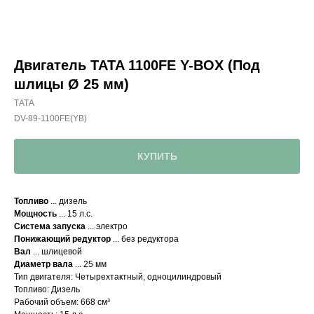
Двигатель TATA 1100FE Y-BOX (Под
шлицы Ø 25 мм)
ТАТА
DV-89-1100FE(YB)
КУПИТЬ
Топливо
... дизель
Мощность
... 15 л.с.
Система запуска
... электро
Понижающий редуктор
... без редуктора
Вал
... шлицевой
Диаметр вала
... 25 мм
Тип двигателя: Четырехтактный, одноцилиндровый
Топливо: Дизель
Рабочий объем: 668 см³