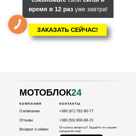
время в 12 раз
уже завтра!
ЗАКАЗАТЬ СЕЙЧАС!
КАТАЛОГ
Мотоблоки
Культиваторы
Навесное
Двигатели
МОТОБЛОК
24
КОМПАНИЯ
КОНТАКТЫ
О компании
+380 (67) 782-90-77
Отзывы
+380 (50) 900-88-15
Остались вопросы? Задайте их нашим
Возврат и обмен
специалистам!