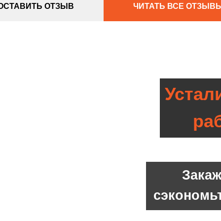
ОСТАВИТЬ ОТЗЫВ
ЧИТАТЬ ВСЕ ОТЗЫВ
Устал
ра
Закаж
сэкономь