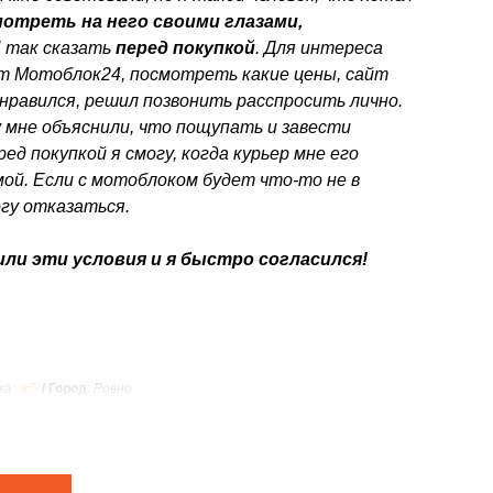
отреть на него своими глазами,
"
так сказать
перед покупкой
. Для интереса
йт Мотоблок24, посмотреть какие цены, сайт
нравился, решил позвонить расспросить лично.
 мне объяснили, что пощупать и завести
ед покупкой я смогу, когда курьер мне его
ой. Если с мотоблоком будет что-то не в
огу отказаться.
ли эти условия и я быстро согласился!
ка:
★5
/ Город
:
Ровно