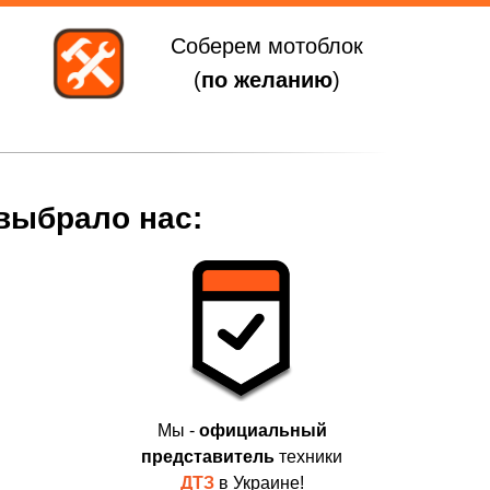
Соберем мотоблок
(
по желанию
)
 выбрало нас:
Мы -
официальный
представитель
техники
ДТЗ
в Украине!