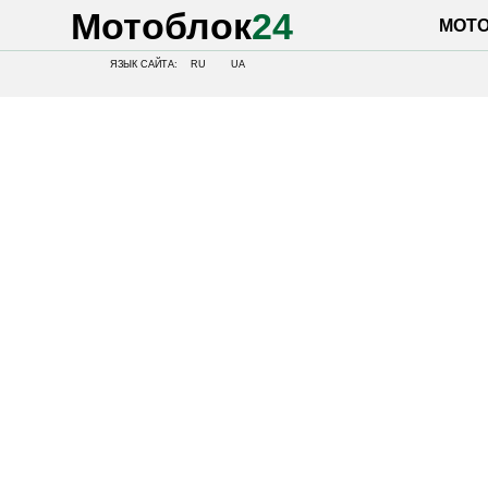
Мотоблок
24
МОТОБЛОК
ЯЗЫК САЙТА:
RU
UA