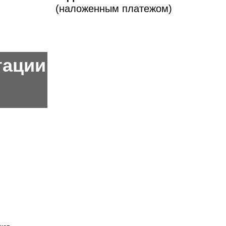
(наложенным платежом)
тации