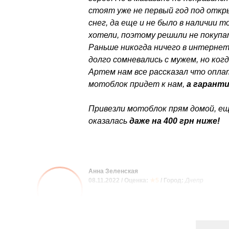
стоят уже не первый год под откр
снег, да еще и не было в наличии 
хотели, поэтому решили не покупа
Раньше никогда ничего в интернет
долго сомневались с мужем, но ког
Артем нам все рассказал что оплат
мотоблок придет к нам,
а гаранти
Привезли мотоблок прям домой, ещ
оказалась
даже на 400 грн ниже!
Анна Зеленская
08.11.2022 / Оценка:
★5
/ Город:
Днепр