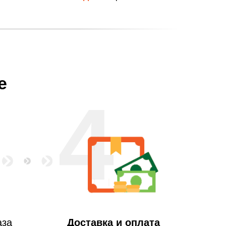
е
4
аза
Доставка и оплата