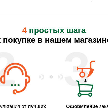
4
простых шага
к покупке в нашем магазин
2
3
ультация от
лучших
Оформление
зак