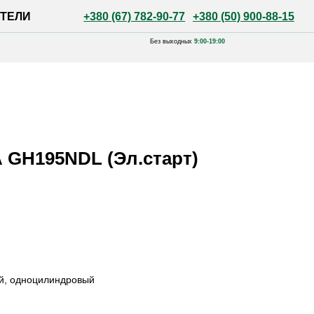
+380 (67) 782-90-77
+380 (50) 900-88-15
Без выходных
9:00-19:00
 GH195NDL (Эл.старт)
ый, одноцилиндровый