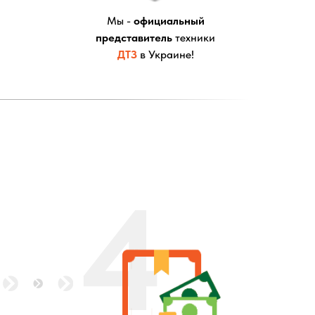
Мы -
официальный
представитель
техники
ДТЗ
в Украине!
4