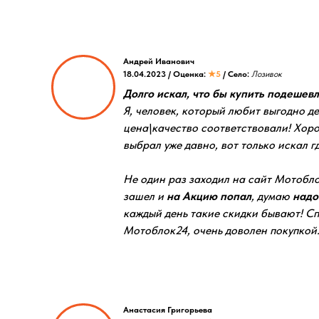
Андрей Иванович
18.04.2023 / Оценка:
★5
/ Село:
Лозивок
Долго искал, что бы купить подешевле
Я, человек, который любит выгодно де
цена\качество соответствовали! Хор
выбрал уже давно, вот только искал гд
Не один раз заходил на сайт Мотобло
зашел и
на Акцию попал
, думаю
надо
каждый день такие скидки бывают! С
Мотоблок24, очень доволен покупкой
Анастасия Григорьева