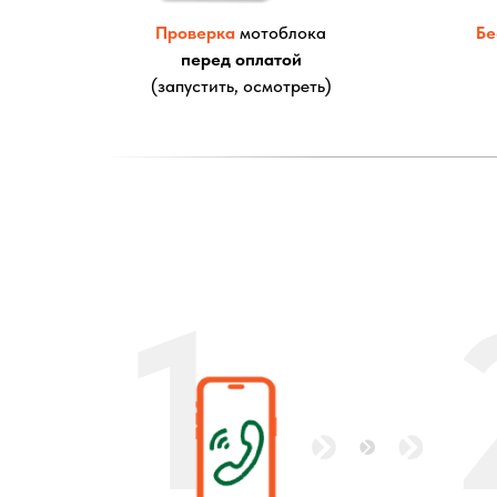
Проверка
мотоблока
Бе
перед оплатой
(запустить, осмотреть)
1