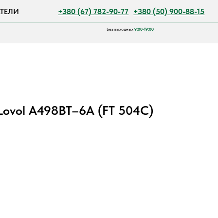
+380 (67) 782-90-77
+380 (50) 900-88-15
Без выходных
9:00-19:00
Lovol A498BT–6A (FT 504C)