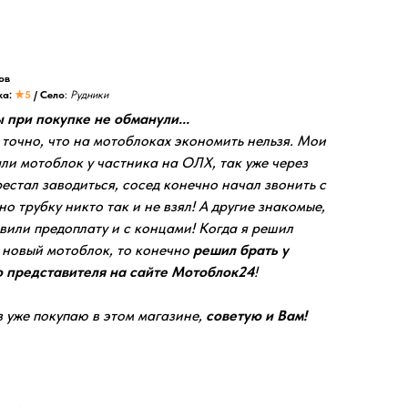
ов
ка:
★5
/ Село
:
Рудники
ы при покупке не обманули...
 точно, что на мотоблоках экономить нельзя. Мои
ли мотоблок у частника на ОЛХ, так уже через
естал заводиться, сосед конечно начал звонить с
но трубку никто так и не взял! А другие знакомые,
вили предоплату и с концами! Когда я решил
е новый мотоблок, то конечно
решил брать у
 представителя на сайте Мотоблок24
!
 уже покупаю в этом магазине,
советую и Вам!