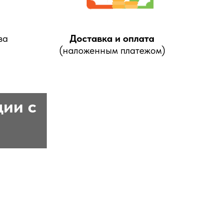
за
Доставка и оплата
(наложенным платежом)
ции с