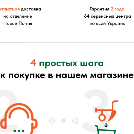
сплатная
доставка
Гарантия
2 года
.
на отделение
64 сервисных центра
Новой Почты
по всей Украине
4
простых шага
к покупке в нашем магазине
2
3