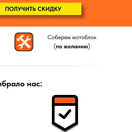
ПОЛУЧИТЬ СКИДКУ
Соберем мотоблок
(
по желанию
)
ыбрало нас: