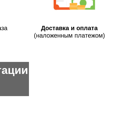
аза
Доставка и оплата
(наложенным платежом)
тации