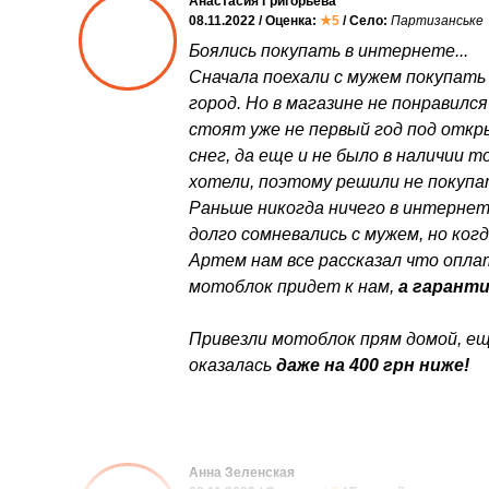
Анастасия Григорьева
08.11.2022 / Оценка:
★5
/ Село:
Партизанське
Боялись покупать в интернете...
Сначала поехали с мужем покупать
город. Но в магазине не понравился
стоят уже не первый год под откр
снег, да еще и не было в наличии 
хотели, поэтому решили не покупа
Раньше никогда ничего в интернет
долго сомневались с мужем, но ког
Артем нам все рассказал что оплат
мотоблок придет к нам,
а гаранти
Привезли мотоблок прям домой, ещ
оказалась
даже на 400 грн ниже!
Анна Зеленская