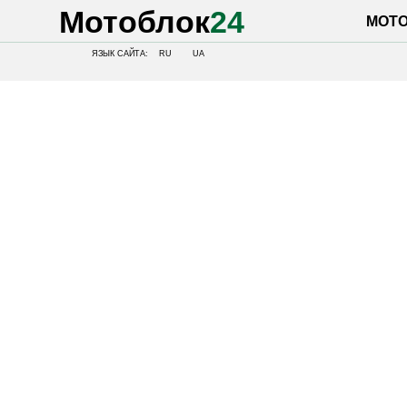
Мотоблок
24
МОТОБЛОК
ЯЗЫК САЙТА:
RU
UA