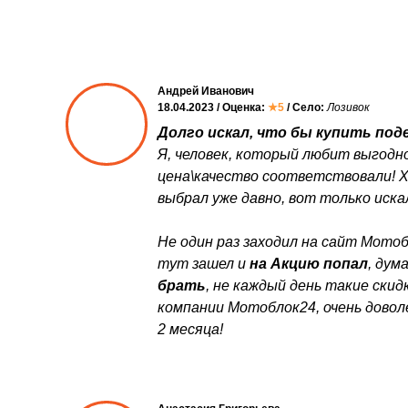
Андрей Иванович
18.04.2023 / Оценка:
★5
/ Село:
Лозивок
Долго искал, что бы купить поде
Я, человек, который любит выгодно
цена\качество соответствовали! 
выбрал уже давно, вот только искал
Не один раз заходил на сайт Мотоб
тут зашел и
на Акцию попал
, дум
брать
, не каждый день такие ски
компании Мотоблок24, очень довол
2 месяца!