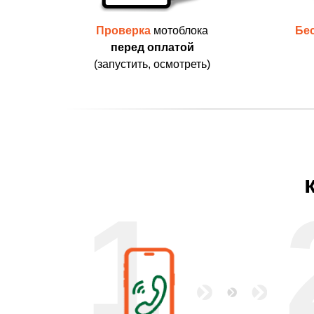
Проверка
мотоблока
Бе
перед оплатой
(запустить, осмотреть)
1