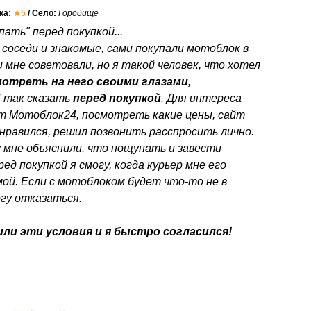
нка:
★5
/ Село:
Городище
ать" перед покупкой...
 соседи и знакомые, сами покупали мотоблок в
 мне советовали, но я такой человек, что хотел
отреть на него своими глазами,
"
так сказать
перед покупкой
. Для интереса
йт Мотоблок24, посмотреть какие цены, сайт
нравился, решил позвонить расспросить лично.
 мне объяснили, что пощупать и завести
ед покупкой я смогу, когда курьер мне его
ой. Если с мотоблоком будет что-то не в
огу отказаться.
ли эти условия и я быстро согласился!