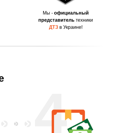
Мы -
официальный
представитель
техники
ДТЗ
в Украине!
е
4