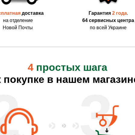
сплатная
доставка
Гарантия
2 года
.
на отделение
64 сервисных центра
Новой Почты
по всей Украине
4
простых шага
к покупке в нашем магазин
2
3