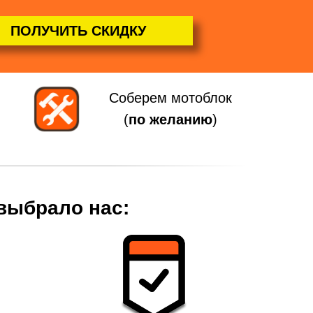
ПОЛУЧИТЬ СКИДКУ
Соберем мотоблок
(
по желанию
)
 выбрало нас: