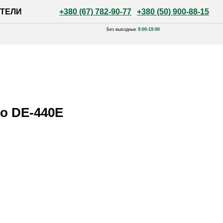
+380 (67) 782-90-77
+380 (50) 900-88-15
Без выходных
9:00-19:00
o DE-440E