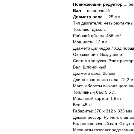
Понижающий редуктор
... б
Вал
... шпоночный
Диаметр вала
... 25 мм
Тип двигателя: Четырехтактн
Топливо: Дизель
Рабочий объем: 456 см³
Мощность: 12 л.с.
Диаметр цилиндра / Ход поршн
Охлаждение: Воздушное
Система запуска: Электростар
Вал: Шпоночный
Диаметр вала: 25 мм
Длина хвостовика вала: 72,2 
Макс. обороты выходящего вал
Топливный бак: 5,5 л.
Масляный картер: 1,65 л.
Вес: 45 кг
Габариты: 376 x 312 x 335 мм
Декомпрессор: Ручной, с авто
Балансировочный вал: Отсутст
Механизм газораспределения: