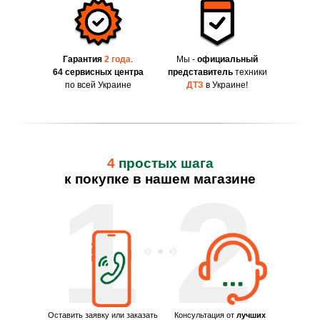
Гарантия
2 года
.
Мы -
официальный
64 сервисных центра
представитель
техники
по всей Украине
ДТЗ
в Украине!
4
простых шага
к покупке в нашем магазине
1
2
Оставить заявку или заказать
Консультация от
лучших