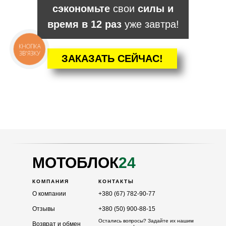
сэкономьте
свои
силы и
время в 12 раз
уже завтра!
КНОПКА
ЗВ'ЯЗКУ
ЗАКАЗАТЬ СЕЙЧАС!
КАТАЛОГ
Мотоблоки
Культиваторы
Навесное
Двигатели
МОТОБЛОК
24
КОМПАНИЯ
КОНТАКТЫ
О компании
+380 (67) 782-90-77
Отзывы
+380 (50) 900-88-15
Остались вопросы? Задайте их нашим
Возврат и обмен