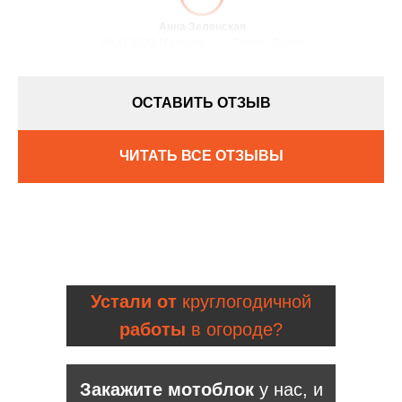
Анна Зеленская
08.11.2022 / Оценка:
★5
/ Город:
Днепр
ОСТАВИТЬ ОТЗЫВ
ЧИТАТЬ ВСЕ ОТЗЫВЫ
Устали от
круглогодичной
работы
в огороде?
Закажите мотоблок
у нас, и