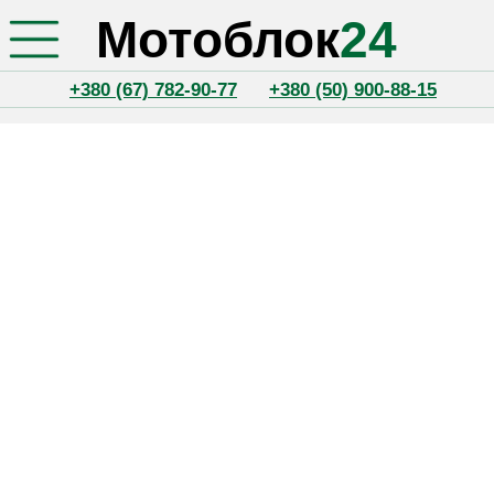
Мотоблок
24
+380 (67) 782-90-77
+380 (50) 900-88-15