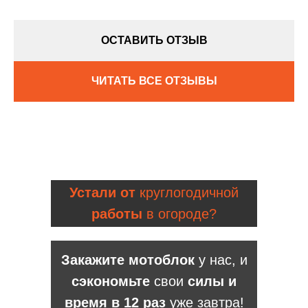
ОСТАВИТЬ ОТЗЫВ
ЧИТАТЬ ВСЕ ОТЗЫВЫ
Устали от
круглогодичной
работы
в огороде?
Закажите мотоблок
у нас, и
сэкономьте
свои
силы и
время в 12 раз
уже завтра!