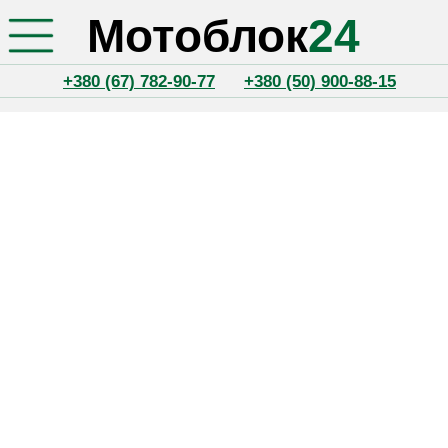
Мотоблок
24
+380 (67) 782-90-77
+380 (50) 900-88-15