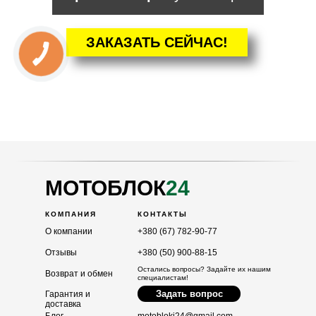
ЗАКАЗАТЬ СЕЙЧАС!
КАТАЛОГ
Мотоблоки
Культиваторы
Навесное
Двигатели
МОТОБЛОК
24
КОМПАНИЯ
КОНТАКТЫ
О компании
+380 (67) 782-90-77
Отзывы
+380 (50) 900-88-15
Остались вопросы? Задайте их нашим
Возврат и обмен
специалистам!
Задать вопрос
Гарантия и
доставка