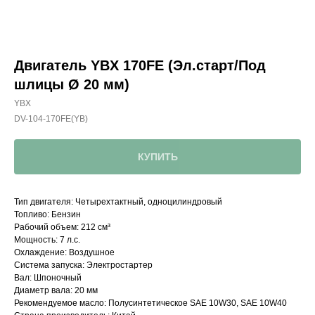
Двигатель YBX 170FE (Эл.старт/Под
шлицы Ø 20 мм)
YBX
DV-104-170FE(YB)
КУПИТЬ
Тип двигателя: Четырехтактный, одноцилиндровый
Топливо: Бензин
Рабочий объем: 212 см³
Мощность: 7 л.с.
Охлаждение: Воздушное
Привезем
Система запуска: Электростартер
БЕСПЛАТНО
Вал: Шпоночный
Диаметр вала: 20 мм
Рекомендуемое масло: Полусинтетическое SAE 10W30, SAE 10W40
Отправка