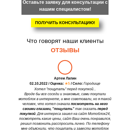
Оставьте заявку для консультации с
нашим специалистом!
ПОЛУЧИТЬ КОНСУЛЬТАЦИЮ!
Что говорят наши клиенты
ОТЗЫВЫ
Артем Лапин
02.10.2022 / Оценка:
★5
/ Село:
Городище
Хотел "пощупать" перед покупкой...
Вроде бы все соседи и знакомые, сами покупали
мотоблок в интернете, и мне советовали, но я такой
человек, что хотел сначала
посмотреть на него
своими глазами, "пощупать"
так сказать
перед
покупкой
. Для интереса зашел на сайт Мотоблок24,
посмотреть какие цены, сайт Ваш очень понравился,
решил позвонить расспросить лично. По телефону
мне объяснили, что пощупать и завести мотоблок