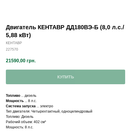
Двигатель КЕНТАВР ДД180ВЭ-Б (8,0 л.с./
5,88 кВт)
КЕНТАВР
227570
21590,00
грн.
КУПИТЬ
Топливо
... дизель
Мощность
... 8 л.с.
Система запуска
... электро
Тип двигателя: Четырехтактный, одноцилиндровый
Топливо: Дизель
Рабочий объем: 402 см³
Мощность: 8 л.с.