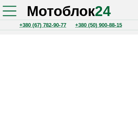
Мотоблок
24
+380 (67) 782-90-77
+380 (50) 900-88-15