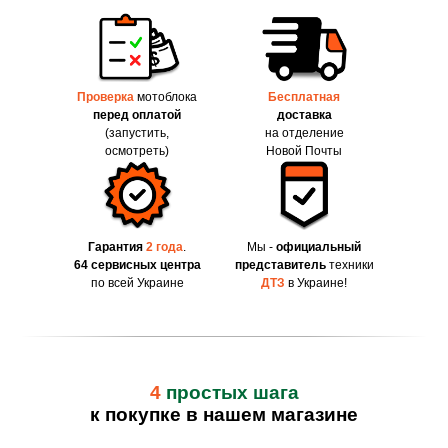
Проверка
мотоблока
Бесплатная
перед оплатой
доставка
(запустить,
на отделение
осмотреть)
Новой Почты
Гарантия
2 года
.
Мы -
официальный
64 сервисных центра
представитель
техники
по всей Украине
ДТЗ
в Украине!
4
простых шага
к покупке в нашем магазине