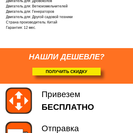
Двигатель для: Дровоколов
Соберем мотоблок
Двигатель для: Веткоизмельчителей
(
по желанию
)
Двигатель для: Генераторов
Двигатель для: Другой садовой техники
Страна производитель: Китай
Гарантия: 12 мес.
НАШЛИ ДЕШЕВЛЕ?
ПОЛУЧИТЬ СКИДКУ