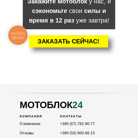
Закажите мотоблок
у нас, и
сэкономьте
свои
силы и
время в 12 раз
уже завтра!
КНОПКА
ЗВ'ЯЗКУ
ЗАКАЗАТЬ СЕЙЧАС!
КАТАЛОГ
Мотоблоки
Культиваторы
Навесное
Двигатели
МОТОБЛОК
24
КОМПАНИЯ
КОНТАКТЫ
О компании
+380 (67) 782-90-77
Отзывы
+380 (50) 900-88-15