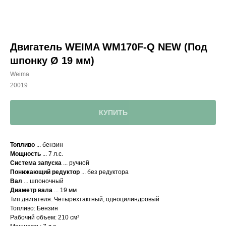
Двигатель WEIMA WM170F-Q NEW (Под
шпонку Ø 19 мм)
Weima
20019
КУПИТЬ
Топливо
... бензин
Мощность
... 7 л.с.
Система запуска
... ручной
Понижающий редуктор
... без редуктора
Вал
... шпоночный
Диаметр вала
... 19 мм
Тип двигателя: Четырехтактный, одноцилиндровый
Топливо: Бензин
Рабочий объем: 210 см³