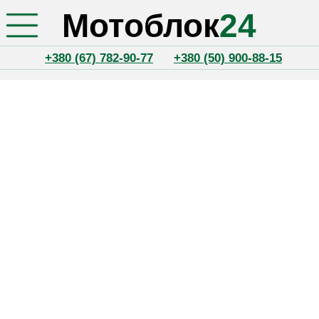
Мотоблок
24
+380 (67) 782-90-77
+380 (50) 900-88-15