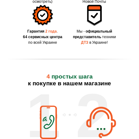
осмотреть)
Новой Почты
Гарантия
2 года
.
Мы -
официальный
64 сервисных центра
представитель
техники
по всей Украине
ДТЗ
в Украине!
4
простых шага
к покупке в нашем магазине
1
2