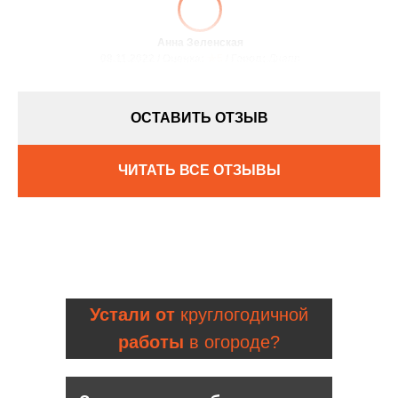
Анна Зеленская
08.11.2022 / Оценка:
★5
/ Город:
Днепр
ОСТАВИТЬ ОТЗЫВ
ЧИТАТЬ ВСЕ ОТЗЫВЫ
Устали от
круглогодичной
работы
в огороде?