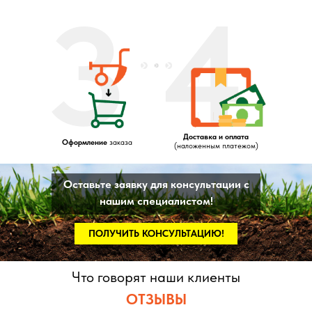
3
4
Доставка и оплата
Оформление
заказа
(наложенным платежом)
Оставьте заявку для консультации с
нашим специалистом!
ПОЛУЧИТЬ КОНСУЛЬТАЦИЮ!
Что говорят наши клиенты
ОТЗЫВЫ