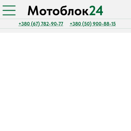
Мотоблок
24
+380 (67) 782-90-77
+380 (50) 900-88-15