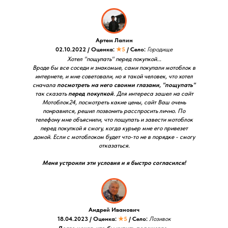
Артем Лапин
02.10.2022 / Оценка:
★5
/ Село:
Городище
Хотел "пощупать" перед покупкой...
Вроде бы все соседи и знакомые, сами покупали мотоблок в
интернете, и мне советовали, но я такой человек, что хотел
сначала
посмотреть на него своими глазами, "пощупать"
так сказать
перед покупкой
. Для интереса зашел на сайт
Мотоблок24, посмотреть какие цены, сайт Ваш очень
понравился, решил позвонить расспросить лично. По
телефону мне объяснили, что пощупать и завести мотоблок
перед покупкой я смогу, когда курьер мне его привезет
домой. Если с мотоблоком будет что-то не в порядке - смогу
отказаться.
Меня устроили эти условия и я быстро согласился!
Андрей Иванович
18.04.2023 / Оценка:
★5
/ Село:
Лозивок