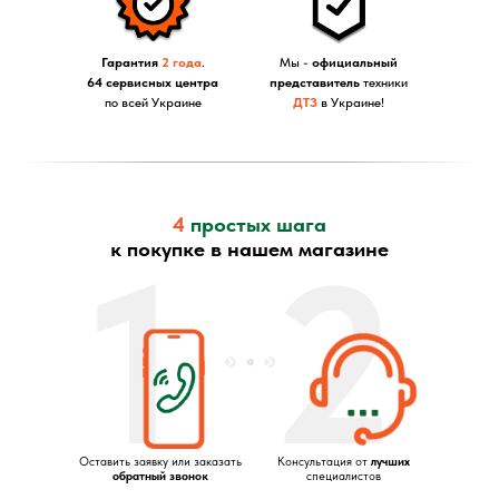
Гарантия
2 года
.
Мы -
официальный
64 сервисных центра
представитель
техники
по всей Украине
ДТЗ
в Украине!
4
простых шага
1
2
к покупке в нашем магазине
Оставить заявку или заказать
Консультация от
лучших
обратный звонок
специалистов