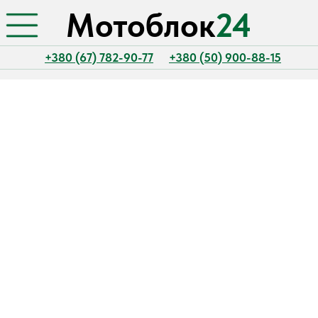
Мотоблок
24
+380 (67) 782-90-77
+380 (50) 900-88-15