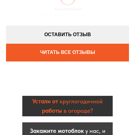
Анна Зеленская
08.11.2022 / Оценка:
★5
/ Город:
Днепр
ОСТАВИТЬ ОТЗЫВ
ЧИТАТЬ ВСЕ ОТЗЫВЫ
Устали от
круглогодичной
работы
в огороде?
Закажите мотоблок
у нас, и