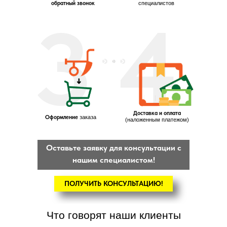
обратный звонок
специалистов
3
4
Доставка и оплата
Оформление
заказа
(наложенным платежом)
Оставьте заявку для консультации с
нашим специалистом!
ПОЛУЧИТЬ КОНСУЛЬТАЦИЮ!
Что говорят наши клиенты