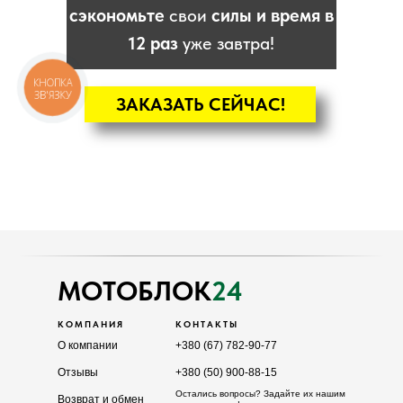
сэкономьте
свои
силы и время в
12 раз
уже завтра!
КНОПКА
ЗВ'ЯЗКУ
ЗАКАЗАТЬ СЕЙЧАС!
КАТАЛОГ
Мотоблоки
Культиваторы
Навесное
Двигатели
МОТОБЛОК
24
КОМПАНИЯ
КОНТАКТЫ
О компании
+380 (67) 782-90-77
Отзывы
+380 (50) 900-88-15
Остались вопросы? Задайте их нашим
Возврат и обмен