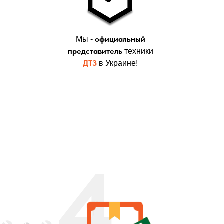
официальный
Мы -
представитель
техники
ДТЗ
в Украине!
4