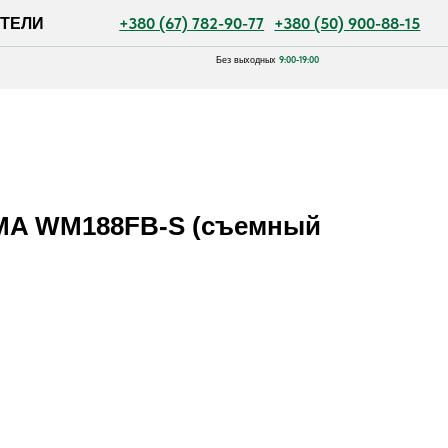
+380 (67) 782-90-77
+380 (50) 900-88-15
9:00-19:00
Без выходных
MA WM188FB-S (съемный