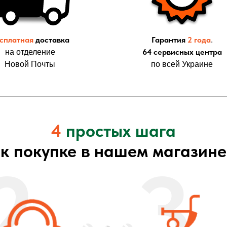
сплатная
доставка
Гарантия
2 года
.
64 сервисных центра
на отделение
Новой Почты
по всей Украине
4
простых шага
к покупке в нашем магазине
2
3