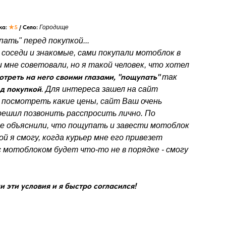
ка:
★5
/ Село:
Городище
ать" перед покупкой...
 соседи и знакомые, сами покупали мотоблок в
 мне советовали, но я такой человек, что хотел
отреть на него своими глазами, "пощупать"
так
д покупкой
. Для интереса зашел на сайт
 посмотреть какие цены, сайт Ваш очень
решил позвонить расспросить лично. По
е объяснили, что пощупать и завести мотоблок
ой я смогу, когда курьер мне его привезет
с мотоблоком будет что-то не в порядке - смогу
 эти условия и я быстро согласился!