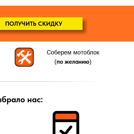
ПОЛУЧИТЬ СКИДКУ
Соберем мотоблок
по желанию
(
)
ыбрало нас: