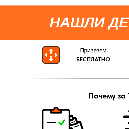
НАШЛИ Д
Привезем
БЕСПЛАТНО
Почему за 