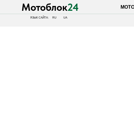
Мотоблок
24
МОТОБЛОК
ЯЗЫК САЙТА:
RU
UA