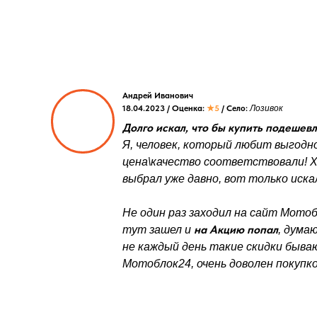
Андрей Иванович
18.04.2023 / Оценка:
★5
/ Село:
Лозивок
Долго искал, что бы купить подешевле
Я, человек, который любит выгодно
цена\качество соответствовали! 
выбрал уже давно, вот только искал
Не один раз заходил на сайт Мотоб
на Акцию попал
тут зашел и
, дума
не каждый день такие скидки быва
Мотоблок24, очень доволен покупк