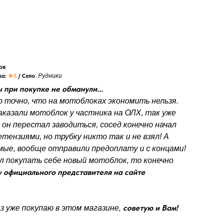
ов
ка:
★5
/ Село
:
Рудники
ы при покупке не обманули...
ю точно, что на мотоблоках экономить нельзя.
аказали мотоблок у частника на ОЛХ, так уже
 он перестал заводиться, сосед конечно начал
етензиями, но трубку никто так и не взял! А
мые, вообще отправили предоплату и с концами!
л покупать себе новый мотоблок, то конечно
у официального представителя на сайте
советую и Вам!
з уже покупаю в этом магазине,