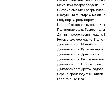
Балансировочный вал: Отсутст
Механизм газораспределения:
Система смазки: Разбрызгива
Воздушный фильтр: С маслян
Редуктор: С редуктором
Центробежное сцепление: Нет
Положение вала: Горизонталь
Датчик низкого уровня масла: 
Рекомендуемое масло: Полус
Двигатель для: Мотоблоков
Двигатель для: Культиваторов
Двигатель для: Дровоколов
Двигатель для: Веткоизмельчи
Двигатель для: Генераторов
Двигатель для: Другой садовой
Страна производитель: Китай
Гарантия: 12 мес.