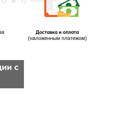
Доставка и оплата
за
(наложенным платежом)
ции с