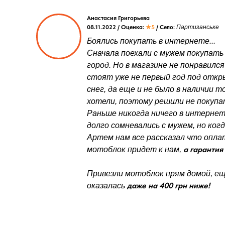
Анастасия Григорьева
08.11.2022 / Оценка:
★5
/ Село:
Партизанське
Боялись покупать в интернете...
Сначала поехали с мужем покупать
город. Но в магазине не понравился
стоят уже не первый год под откр
снег, да еще и не было в наличии 
хотели, поэтому решили не покупа
Раньше никогда ничего в интернет
долго сомневались с мужем, но ког
Артем нам все рассказал что оплат
а гарантия 
мотоблок придет к нам,
Привезли мотоблок прям домой, ещ
даже на 400 грн ниже!
оказалась