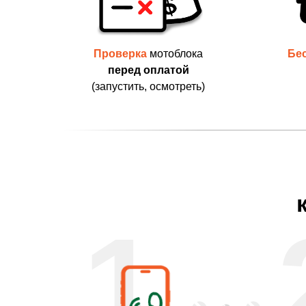
Проверка
мотоблока
Бе
перед оплатой
(запустить, осмотреть)
1