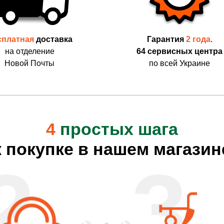
сплатная
доставка
Гарантия
2 года
.
на отделение
64 сервисных центра
Новой Почты
по всей Украине
4
простых шага
к покупке в нашем магазин
2
3