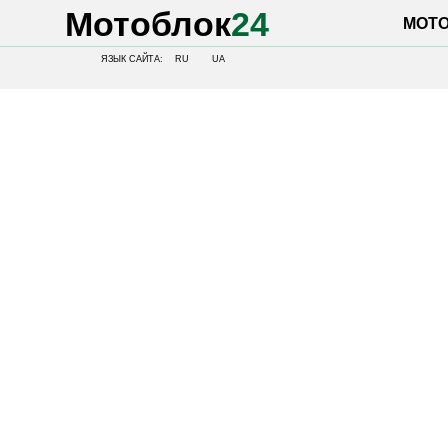
Мотоблок
24
МОТОБЛОК
ЯЗЫК САЙТА:
RU
UA