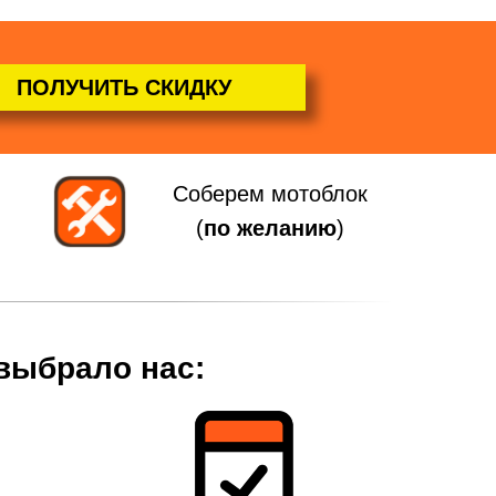
ПОЛУЧИТЬ СКИДКУ
Соберем мотоблок
(
по желанию
)
 выбрало нас: