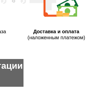
аза
Доставка и оплата
(наложенным платежом)
тации