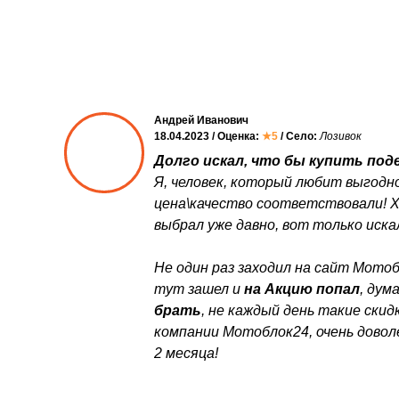
Андрей Иванович
18.04.2023 / Оценка:
★5
/ Село:
Лозивок
Долго искал, что бы купить поде
Я, человек, который любит выгодно
цена\качество соответствовали! 
выбрал уже давно, вот только искал
Не один раз заходил на сайт Мотоб
тут зашел и
на Акцию попал
, дум
брать
, не каждый день такие ски
компании Мотоблок24, очень довол
2 месяца!