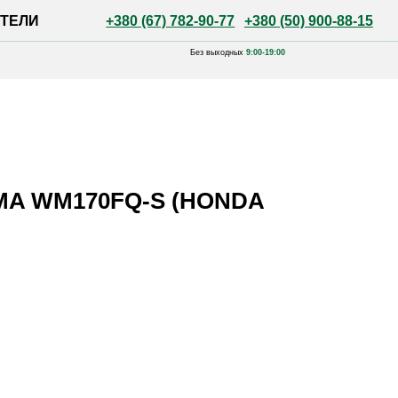
+380 (67) 782-90-77
+380 (50) 900-88-15
Без выходных
9:00-19:00
MA WM170FQ-S (HONDA