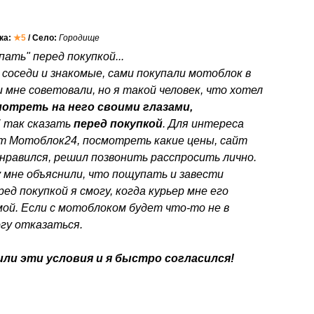
нка:
★5
/ Село:
Городище
ать" перед покупкой...
 соседи и знакомые, сами покупали мотоблок в
 мне советовали, но я такой человек, что хотел
отреть на него своими глазами,
"
так сказать
перед покупкой
. Для интереса
йт Мотоблок24, посмотреть какие цены, сайт
нравился, решил позвонить расспросить лично.
 мне объяснили, что пощупать и завести
ед покупкой я смогу, когда курьер мне его
ой. Если с мотоблоком будет что-то не в
огу отказаться.
ли эти условия и я быстро согласился!