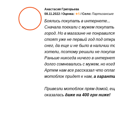
Анастасия Григорьева
08.11.2022 / Оценка:
★5
/ Село:
Партизанське
Боялись покупать в интернете...
Сначала поехали с мужем покупать
город. Но в магазине не понравился
стоят уже не первый год под откр
снег, да еще и не было в наличии 
хотели, поэтому решили не покупа
Раньше никогда ничего в интернет
долго сомневались с мужем, но ког
Артем нам все рассказал что оплат
мотоблок придет к нам,
а гаранти
Привезли мотоблок прям домой, ещ
оказалась
даже на 400 грн ниже!