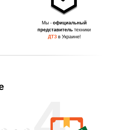
Мы -
официальный
представитель
техники
ДТЗ
в Украине!
е
4