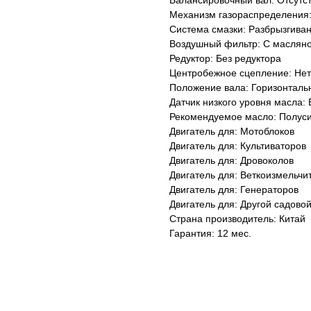
Балансировочный вал: Отсутст
Механизм газораспределения:
Система смазки: Разбрызгива
Воздушный фильтр: С маслян
Редуктор: Без редуктора
Центробежное сцепление: Нет
Положение вала: Горизонталь
Датчик низкого уровня масла: 
Рекомендуемое масло: Полус
Двигатель для: Мотоблоков
Двигатель для: Культиваторов
Двигатель для: Дровоколов
Двигатель для: Веткоизмельчи
Двигатель для: Генераторов
Двигатель для: Другой садовой
Страна производитель: Китай
Гарантия: 12 мес.