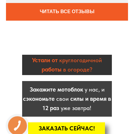
ЧИТАТЬ ВСЕ ОТЗЫВЫ
Устали от
круглогодичной
работы
в огороде?
Закажите мотоблок
у нас, и
сэкономьте
свои
силы и время в
12 раз
уже завтра!
ЗАКАЗАТЬ СЕЙЧАС!