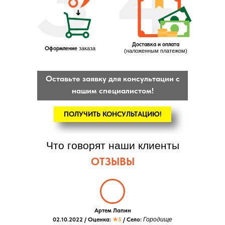
3
4
Доставка и оплата
Оформление
заказа
(наложенным платежом)
Оставьте заявку для консультации с
нашим специалистом!
ПОЛУЧИТЬ КОНСУЛЬТАЦИЮ!
Что говорят наши клиенты
ОТЗЫВЫ
Артем Лапин
02.10.2022 / Оценка:
★5
/ Село:
Городище