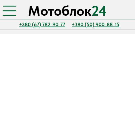
Мотоблок
24
+380 (67) 782-90-77
+380 (50) 900-88-15