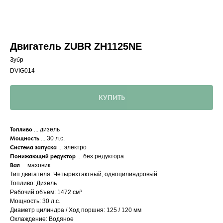
Двигатель ZUBR ZH1125NE
Зубр
DVIG014
КУПИТЬ
Топливо
... дизель
Мощность
... 30 л.с.
Система запуска
... электро
Понижающий редуктор
... без редуктора
Вал
... маховик
Тип двигателя: Четырехтактный, одноцилиндровый
Топливо: Дизель
Рабочий объем: 1472 см³
Мощность: 30 л.с.
Диаметр цилиндра / Ход поршня: 125 / 120 мм
Охлаждение: Водяное