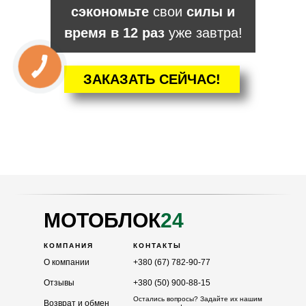
сэкономьте
свои
силы и
время в 12 раз
уже завтра!
ЗАКАЗАТЬ СЕЙЧАС!
КАТАЛОГ
Мотоблоки
Культиваторы
Навесное
Двигатели
МОТОБЛОК
24
КОМПАНИЯ
КОНТАКТЫ
О компании
+380 (67) 782-90-77
Отзывы
+380 (50) 900-88-15
Остались вопросы? Задайте их нашим
Возврат и обмен