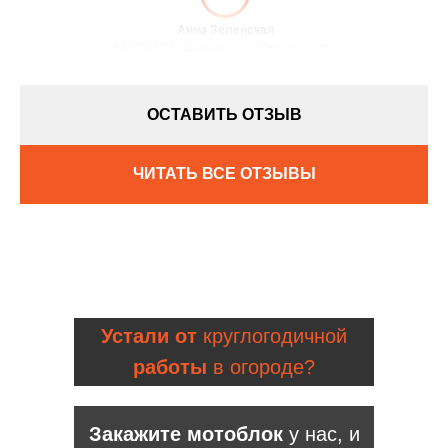
Анна Зеленская
08.11.2022 / Оценка:
★5
/ Город:
Днепр
ОСТАВИТЬ ОТЗЫВ
ЧИТАТЬ ВСЕ ОТЗЫВЫ
Устали от
круглогодичной
работы
в огороде?
Закажите мотоблок
у нас, и