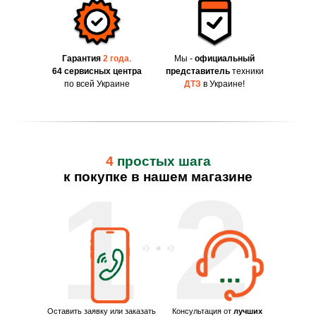
Гарантия
2 года
.
Мы -
официальный
64 сервисных центра
представитель
техники
по всей Украине
ДТЗ
в Украине!
4
простых шага
к покупке в нашем магазине
1
2
Оставить заявку или заказать
Консультация от
лучших