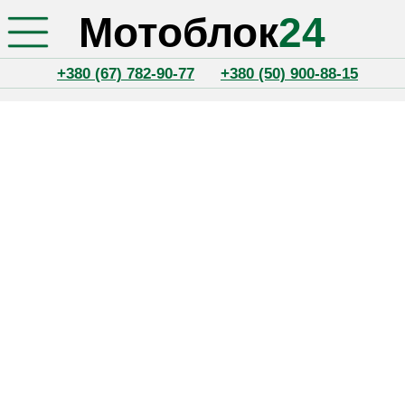
Мотоблок
24
+380 (67) 782-90-77
+380 (50) 900-88-15