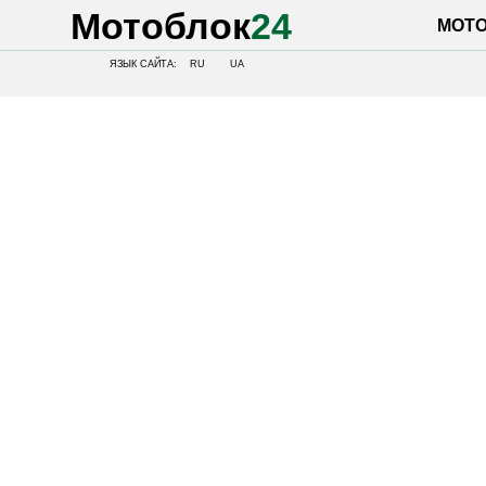
Мотоблок
24
МОТОБЛОК
ЯЗЫК САЙТА:
RU
UA