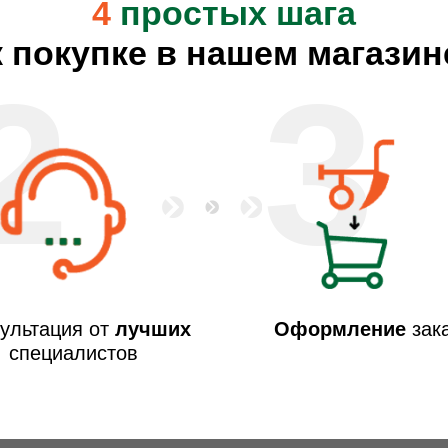
4
простых шага
к покупке в нашем магазин
2
3
ультация от
лучших
Оформление
зак
специалистов