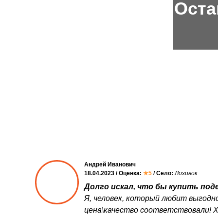
Оста
Андрей Иванович
18.04.2023 / Оценка:
★5
/ Село:
Лозивок
Долго искал, что бы купить поде
Я, человек, который любит выгодно
цена\качество соответствовали! 