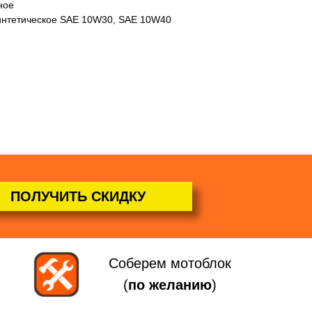
ное
интетическое SAE 10W30, SAE 10W40
ПОЛУЧИТЬ СКИДКУ
Соберем мотоблок
(
по желанию
)