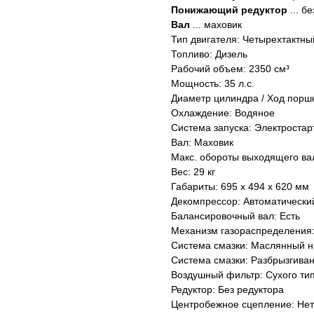
Понижающий редуктор
... б
Вал
... маховик
Тип двигателя: Четырехтактн
Топливо: Дизель
Рабочий объем: 2350 см³
Мощность: 35 л.с.
Диаметр цилиндра / Ход поршн
Охлаждение: Водяное
Система запуска: Электростар
Вал: Маховик
Макс. обороты выходящего вал
Вес: 29 кг
Габариты: 695 x 494 x 620 мм
Декомпрессор: Автоматически
Балансировочный вал: Есть
Механизм газораспределения:
Система смазки: Маслянный н
Система смазки: Разбрызгива
Воздушный фильтр: Сухого ти
Редуктор: Без редуктора
Центробежное сцепление: Нет