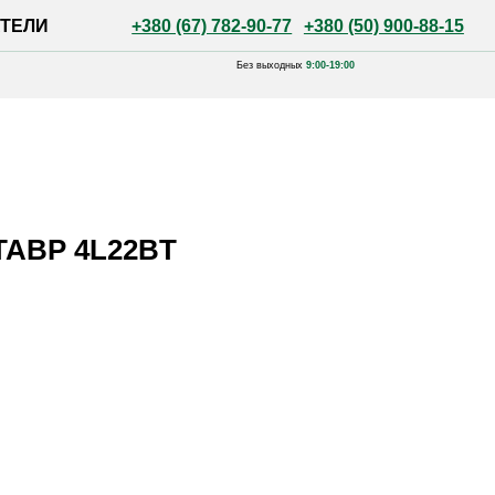
+380 (67) 782-90-77
+380 (50) 900-88-15
Без выходных
9:00-19:00
ТАВР 4L22BT