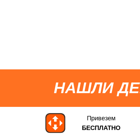
НАШЛИ Д
Привезем
БЕСПЛАТНО