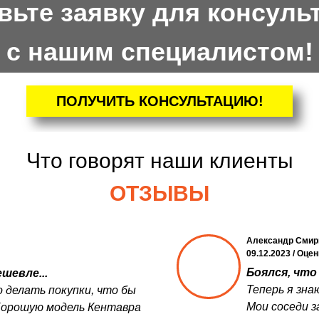
вьте заявку для консуль
с нашим специалистом!
ПОЛУЧИТЬ КОНСУЛЬТАЦИЮ!
Что говорят наши клиенты
ОТЗЫВЫ
Александр Смир
09.12.2023 / Оце
Боялся, что 
шевле...
Теперь я зна
 делать покупки, что бы
Мои соседи з
Хорошую модель Кентавра