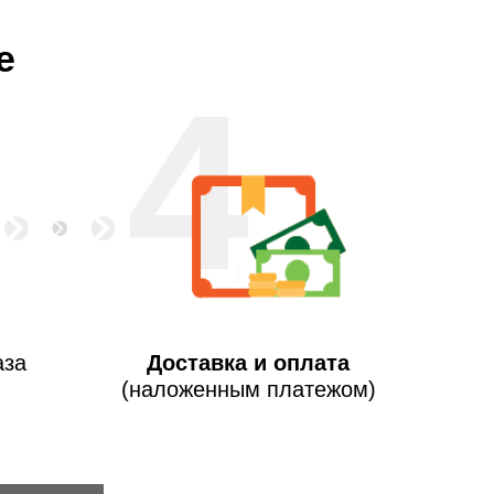
е
4
аза
Доставка и оплата
(наложенным платежом)