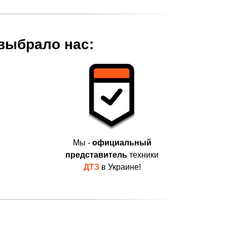
 выбрало нас:
Мы -
официальный
представитель
техники
ДТЗ
в Украине!