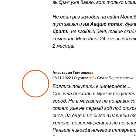
выбрал уже давно, вот только искал
Не один раз заходил на сайт Мотоб
тут зашел и
на Акцию попал
, дум
брать
, не каждый день такие ски
компании Мотоблок24, очень довол
2 месяца!
Анастасия Григорьева
08.11.2022 / Оценка:
★5
/ Село:
Партизанське
Боялись покупать в интернете...
Сначала поехали с мужем покупать
город. Но в магазине не понравился
стоят уже не первый год под откр
снег, да еще и не было в наличии 
хотели, поэтому решили не покупа
Раньше никогда ничего в интернет