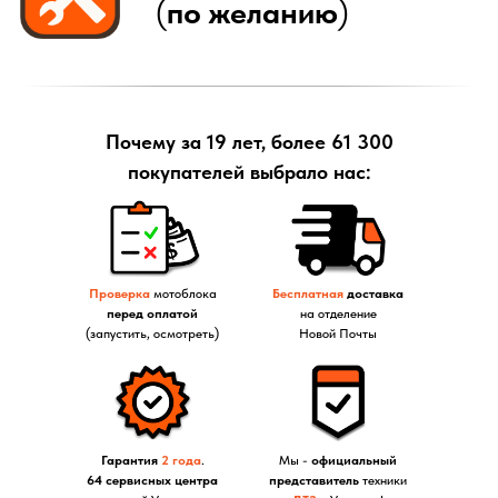
Почему за 19 лет, более 61 300
покупателей выбрало нас:
Проверка
мотоблока
Бесплатная
доставка
перед оплатой
на отделение
(запустить, осмотреть)
Новой Почты
Гарантия
2 года
.
Мы -
официальный
64 сервисных центра
представитель
техники