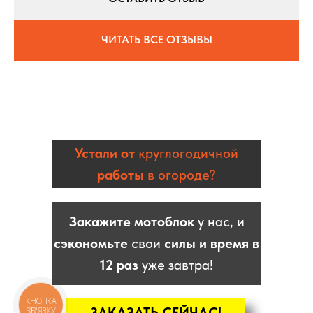
ЧИТАТЬ ВСЕ ОТЗЫВЫ
Устали от
круглогодичной
работы
в огороде?
Закажите мотоблок
у нас, и
сэкономьте
свои
силы и время в
12 раз
уже завтра!
КНОПКА
ЗАКАЗАТЬ СЕЙЧАС!
ЗВ'ЯЗКУ