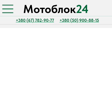
Мотоблок
24
+380 (67) 782-90-77
+380 (50) 900-88-15