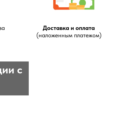
за
Доставка и оплата
(наложенным платежом)
ции с