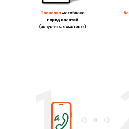
Проверка
мотоблока
Бе
перед оплатой
(запустить, осмотреть)
1