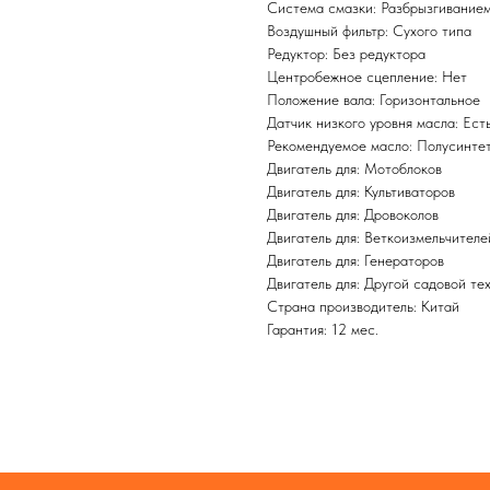
Система смазки: Разбрызгивание
Воздушный фильтр: Сухого типа
Редуктор: Без редуктора
Центробежное сцепление: Нет
Положение вала: Горизонтальное
Датчик низкого уровня масла: Ест
Рекомендуемое масло: Полусинт
Двигатель для: Мотоблоков
Двигатель для: Культиваторов
Двигатель для: Дровоколов
Двигатель для: Веткоизмельчителе
Двигатель для: Генераторов
Двигатель для: Другой садовой те
Страна производитель: Китай
Гарантия: 12 мес.