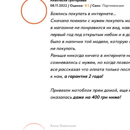
Анастасия Григорьева
08.11.2022 / Оценка:
★5
/ Село:
Партизанське
Боялись покупать в интернете...
Сначала поехали с мужем покупать мо
в магазине не понравился их вид, нав
первый год под открытым небом и в дож
было в наличии той модели, которую 
не покупать.
Раньше никогда ничего в интернете н
сомневались с мужем, но когда позво
все рассказал что оплата только посл
к нам,
а гарантия 2 года!
Привезли мотоблок прям домой, еще и
оказалась
даже на 400 грн ниже!
Анна Зеленская