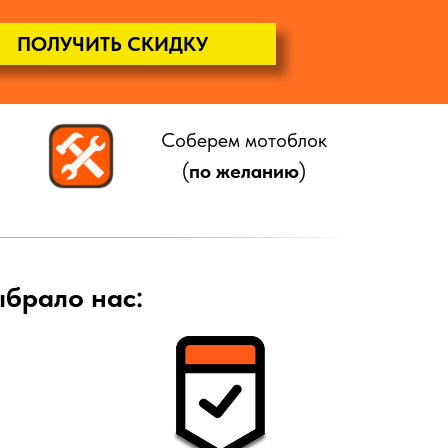
ПОЛУЧИТЬ СКИДКУ
Соберем мотоблок
(
по желанию
)
ыбрало нас: