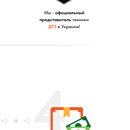
Мы -
официальный
представитель
техники
ДТЗ
в Украине!
4