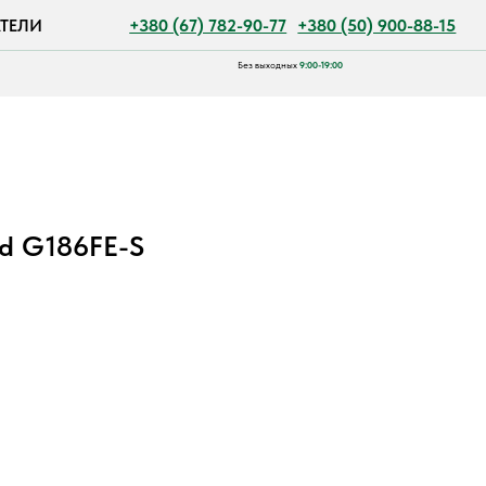
+380 (67) 782-90-77
+380 (50) 900-88-15
Без выходных
9:00-19:00
rd G186FE-S