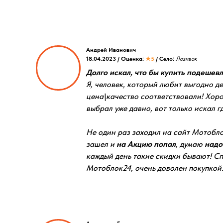
Андрей Иванович
18.04.2023 / Оценка:
★5
/ Село:
Лозивок
Долго искал, что бы купить подешевле
Я, человек, который любит выгодно де
цена\качество соответствовали! Хор
выбрал уже давно, вот только искал гд
Не один раз заходил на сайт Мотобло
зашел и
на Акцию попал
, думаю
надо
каждый день такие скидки бывают! С
Мотоблок24, очень доволен покупкой