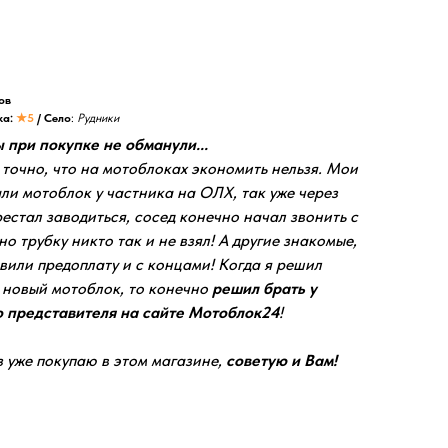
ов
ка:
★5
/ Село
:
Рудники
ы при покупке не обманули...
 точно, что на мотоблоках экономить нельзя. Мои
ли мотоблок у частника на ОЛХ, так уже через
естал заводиться, сосед конечно начал звонить с
но трубку никто так и не взял! А другие знакомые,
вили предоплату и с концами! Когда я решил
е новый мотоблок, то конечно
решил брать у
 представителя на сайте Мотоблок24
!
 уже покупаю в этом магазине,
советую и Вам!