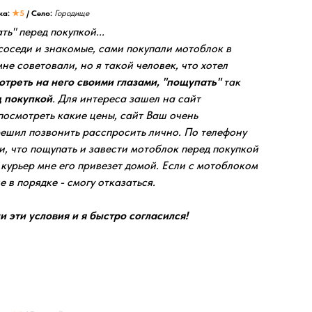
ка:
★5
/ Село:
Городище
ть" перед покупкой...
соседи и знакомые, сами покупали мотоблок в
мне советовали, но я такой человек, что хотел
отреть на него своими глазами, "пощупать"
так
 покупкой
. Для интереса зашел на сайт
посмотреть какие цены, сайт Ваш очень
решил позвонить расспросить лично. По телефону
, что пощупать и завести мотоблок перед покупкой
а курьер мне его привезет домой. Если с мотоблоком
е в порядке - смогу отказаться.
 эти условия и я быстро согласился!