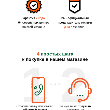
Гарантия
2 года
.
Мы -
официальный
64 сервисных центра
представитель
техники
по всей Украине
ДТЗ
в Украине!
4
простых шага
к покупке в нашем магазине
1
2
Оставить заявку или заказать
Консультация от
лучших
обратный звонок
специалистов