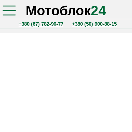
Мотоблок
24
+380 (67) 782-90-77
+380 (50) 900-88-15