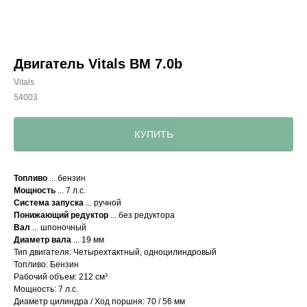
Двигатель Vitals BM 7.0b
Vitals
54003
КУПИТЬ
Топливо
... бензин
Мощность
... 7 л.с.
Система запуска
... ручной
Понижающий редуктор
... без редуктора
Вал
... шпоночный
Диаметр вала
... 19 мм
Тип двигателя: Четырехтактный, одноцилиндровый
Топливо: Бензин
Рабочий объем: 212 см³
Мощность: 7 л.с.
Диаметр цилиндра / Ход поршня: 70 / 56 мм