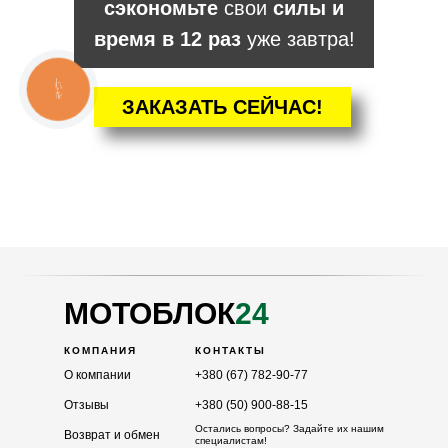
сэкономьте
свои
силы и
время в 12 раз
уже завтра!
КНОПКА
ЗВ'ЯЗКУ
ЗАКАЗАТЬ СЕЙЧАС!
КАТАЛОГ
Мотоблоки
Культиваторы
Навесное
Двигатели
МОТОБЛОК
24
КОМПАНИЯ
КОНТАКТЫ
О компании
+380 (67) 782-90-77
Отзывы
+380 (50) 900-88-15
Остались вопросы? Задайте их нашим
Возврат и обмен
специалистам!