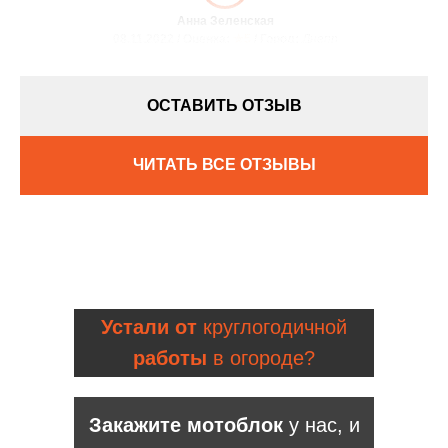
Анна Зеленская
08.11.2022 / Оценка:
★5
/ Город:
Днепр
ОСТАВИТЬ ОТЗЫВ
ЧИТАТЬ ВСЕ ОТЗЫВЫ
Устали от
круглогодичной
работы
в огороде?
Закажите мотоблок
у нас, и