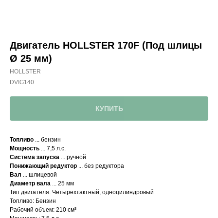
Двигатель HOLLSTER 170F (Под шлицы
Ø 25 мм)
HOLLSTER
DVIG140
КУПИТЬ
Топливо
... бензин
Мощность
... 7,5 л.с.
Система запуска
... ручной
Понижающий редуктор
... без редуктора
Вал
... шлицевой
Диаметр вала
... 25 мм
Тип двигателя: Четырехтактный, одноцилиндровый
Топливо: Бензин
Рабочий объем: 210 см³