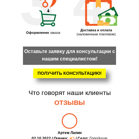
3
4
Доставка и оплата
Оформление
заказа
(наложенным платежом)
Оставьте заявку для консультации с
нашим специалистом!
ПОЛУЧИТЬ КОНСУЛЬТАЦИЮ!
Что говорят наши клиенты
ОТЗЫВЫ
Артем Лапин
02.10.2022 / Оценка:
★5
/ Село:
Городище