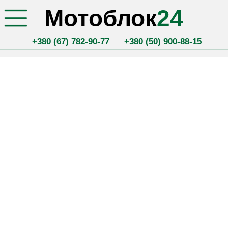
Мотоблок
24
+380 (67) 782-90-77
+380 (50) 900-88-15