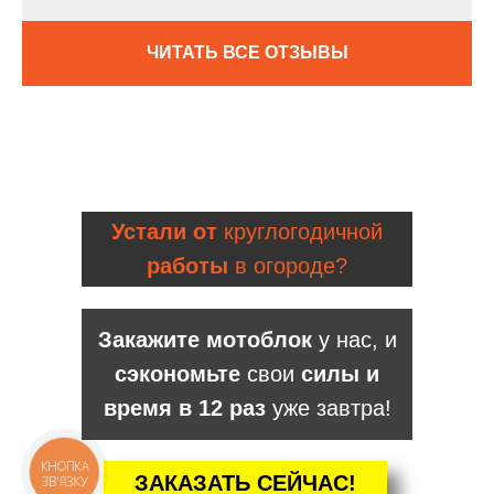
ЧИТАТЬ ВСЕ ОТЗЫВЫ
Устали от
круглогодичной
работы
в огороде?
Закажите мотоблок
у нас, и
сэкономьте
свои
силы и
время в 12 раз
уже завтра!
КНОПКА
ЗАКАЗАТЬ СЕЙЧАС!
ЗВ'ЯЗКУ