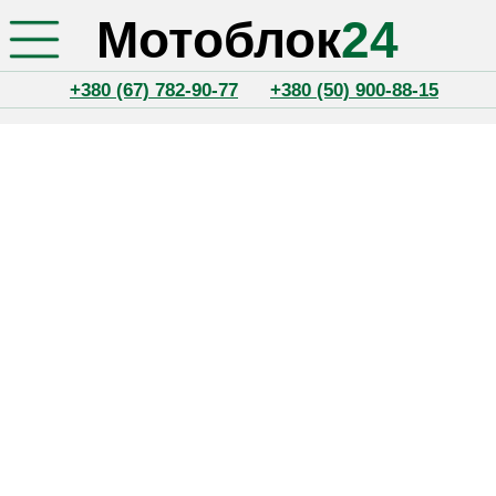
Мотоблок
24
+380 (67) 782-90-77
+380 (50) 900-88-15