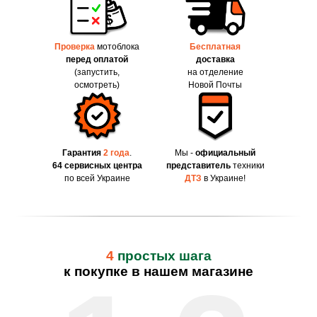
Проверка
мотоблока
Бесплатная
перед оплатой
доставка
(запустить,
на отделение
осмотреть)
Новой Почты
Гарантия
2 года
.
Мы -
официальный
64 сервисных центра
представитель
техники
по всей Украине
ДТЗ
в Украине!
4
простых шага
к покупке в нашем магазине