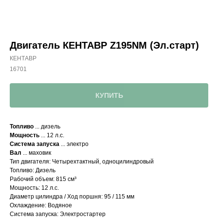
Двигатель КЕНТАВР Z195NM (Эл.старт)
КЕНТАВР
16701
КУПИТЬ
Топливо
... дизель
Мощность
... 12 л.с.
Система запуска
... электро
Вал
... маховик
Тип двигателя: Четырехтактный, одноцилиндровый
Топливо: Дизель
Рабочий объем: 815 см³
Мощность: 12 л.с.
Диаметр цилиндра / Ход поршня: 95 / 115 мм
Охлаждение: Водяное
Система запуска: Электростартер