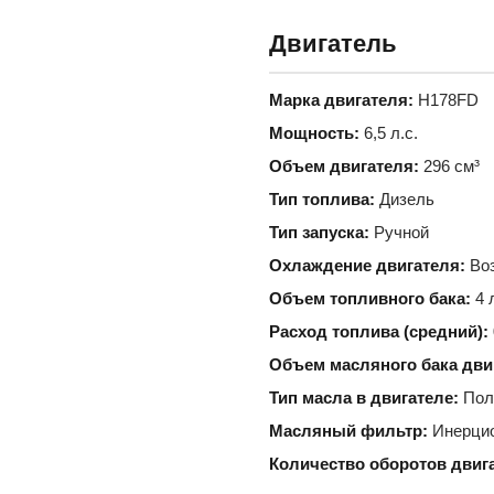
Двигатель
Марка двигателя:
H178FD
Мощность:
6,5 л.с.
Объем двигателя:
296 см³
Тип топлива:
Дизель
Тип запуска:
Ручной
Охлаждение двигателя:
Во
Объем топливного бака:
4 
Расход топлива (средний):
Объем масляного бака дви
Тип масла в двигателе:
Пол
Масляный фильтр:
Инерцио
Количество оборотов двиг