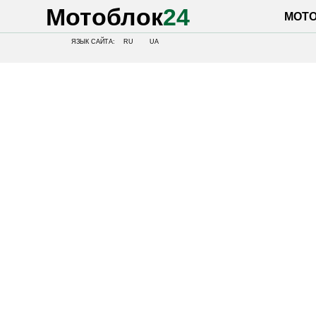
Мотоблок
24
МОТОБЛОК
ЯЗЫК САЙТА:
RU
UA