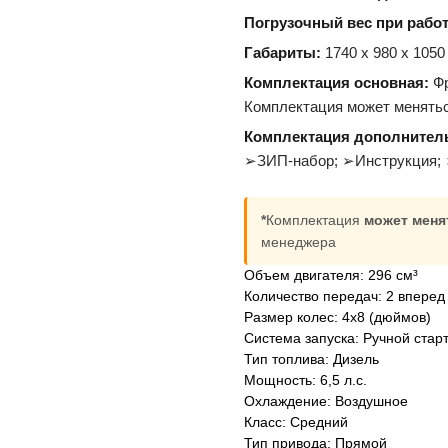
Погрузочный вес при работ
Габариты:
1740 х 980 х 1050
Комплектация основная:
Фр
Комплектация может менятьс
Комплектация дополнител
➢ЗИП-набор; ➢Инструкция; 
*
Комплектация
может меня
менеджера
Объем двигателя: 296 см³
Количество передач: 2 вперед 
Размер колес: 4х8 (дюймов)
Система запуска: Ручной стар
Тип топлива: Дизель
Мощность: 6,5 л.с.
Охлаждение: Воздушное
Класс: Средний
Тип привода: Прямой