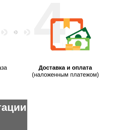
4
аза
Доставка и оплата
(наложенным платежом)
тации