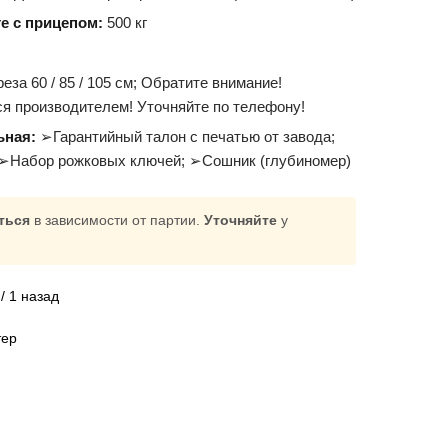
е с прицепом:
500 кг
еза 60 / 85 / 105 см; Обратите внимание!
я производителем! Уточняйте по телефону!
ьная:
➢Гарантийный талон с печатью от завода;
➢Набор рожковых ключей; ➢Сошник (глубиномер)
ться
в зависимости от партии.
Уточняйте
у
/ 1 назад
тер