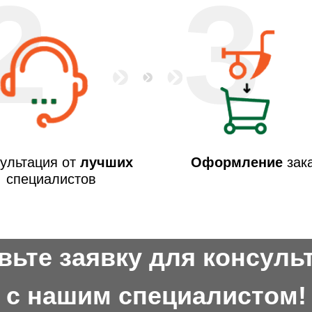
2
3
ультация от
лучших
Оформление
зак
специалистов
вьте заявку для консуль
с нашим специалистом!