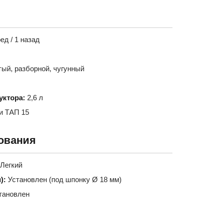
ед / 1 назад
ый, разборной, чугунный
уктора:
2,6 л
и ТАП 15
ования
Легкий
):
Установлен (под шпонку Ø 18 мм)
тановлен