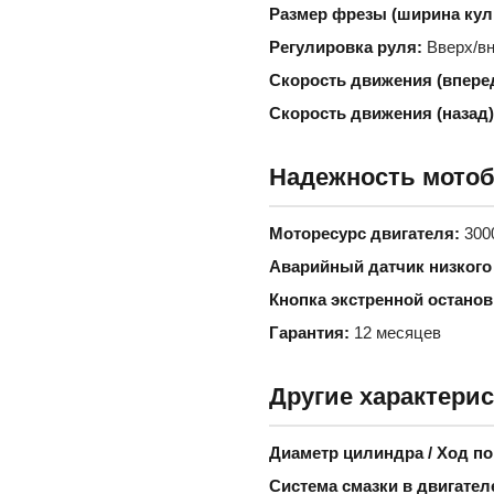
Размер фрезы (ширина кул
Регулировка руля:
Вверх/вн
Скорость движения (вперед
Скорость движения (назад)
Надежность мотоб
Моторесурс двигателя:
300
Аварийный датчик низкого
Кнопка экстренной останов
Гарантия:
12 месяцев
Другие характери
Диаметр цилиндра / Ход п
Система смазки в двигател