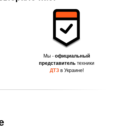
Мы -
официальный
представитель
техники
ДТЗ
в Украине!
е