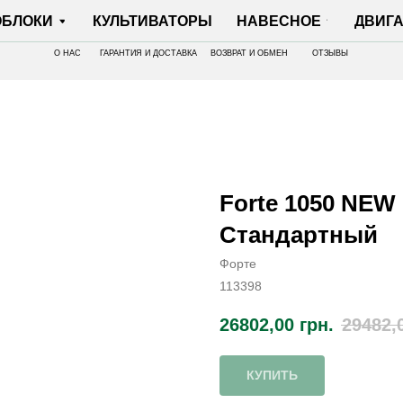
И
КУЛЬТИВАТОРЫ
НАВЕСНОЕ
ДВИГАТЕЛИ
О НАС
ГАРАНТИЯ И ДОСТАВКА
ВОЗВРАТ И ОБМЕН
ОТЗЫВЫ
Forte 1050 NEW - 
Стандартный
Форте
113398
26802,00
грн.
29482,
КУПИТЬ