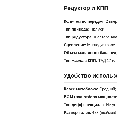
Редуктор и КПП
Количество передач:
2 впер
Тип привода:
Прямой
Тип редуктора:
Шестеренчат
Сцепление:
Многодисковое
Объем масляного бака ред
Тип масла в КПП:
ТАД 17 ил
Удобство использ
Класс мотоблока:
Средний; 
ВОМ (вал отбора мощности
Тип дифференциала:
Не ус
Размер колес:
4х8 (дюймов)