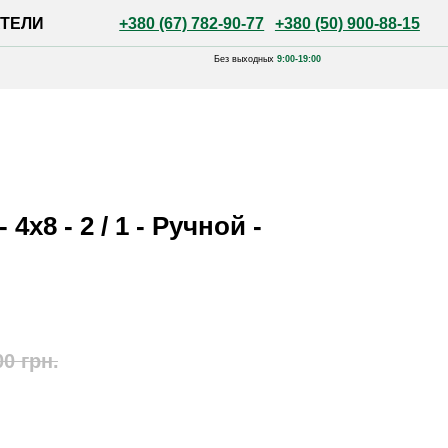
+380 (67) 782-90-77
+380 (50) 900-88-15
Без выходных
9:00-19:00
4х8 - 2 / 1 - Ручной -
00
грн.