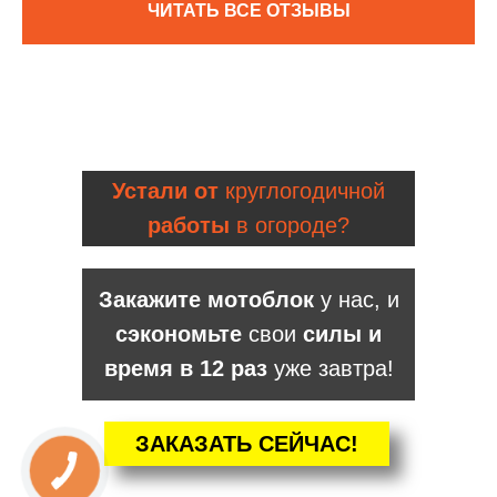
ЧИТАТЬ ВСЕ ОТЗЫВЫ
Устали от
круглогодичной
работы
в огороде?
Закажите мотоблок
у нас, и
сэкономьте
свои
силы и
время в 12 раз
уже завтра!
ЗАКАЗАТЬ СЕЙЧАС!
КНОПКА
ЗВ'ЯЗКУ