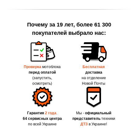
Почему за 19 лет, более 61 300
покупателей выбрало нас:
Проверка
мотоблока
Бесплатная
перед оплатой
доставка
(запустить,
на отделение
осмотреть)
Новой Почты
Гарантия
2 года
.
Мы -
официальный
64 сервисных центра
представитель
техники
по всей Украине
ДТЗ
в Украине!