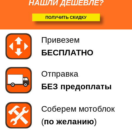
НАШЛИ ДЕШЕВЛЕ?
Соберем мотоблок
(
по желанию
)
ПОЛУЧИТЬ СКИДКУ