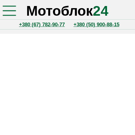
Мотоблок
24
+380 (67) 782-90-77
+380 (50) 900-88-15