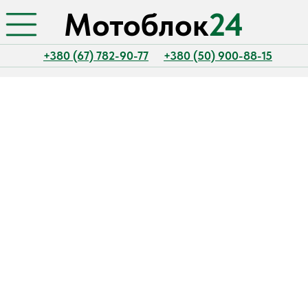
Мотоблок
24
+380 (67) 782-90-77
+380 (50) 900-88-15