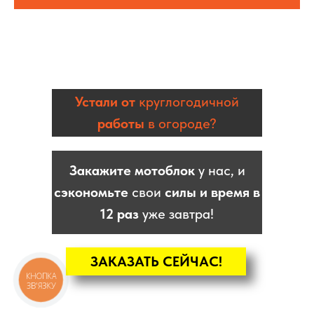
Устали от
круглогодичной
работы
в огороде?
Закажите мотоблок
у нас, и
сэкономьте
свои
силы и время в
12 раз
уже завтра!
ЗАКАЗАТЬ СЕЙЧАС!
КНОПКА
ЗВ'ЯЗКУ
КАТАЛОГ