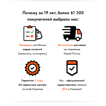
Почему за 19 лет, более 61 300
покупателей выбрало нас:
Проверка
мотоблока
Бесплатная
доставка
перед оплатой
на отделение
(запустить, осмотреть)
Новой Почты
Гарантия
2 года
.
Мы -
официальный
64 сервисных центра
представитель
техники
по всей Украине
ДТЗ
в Украине!