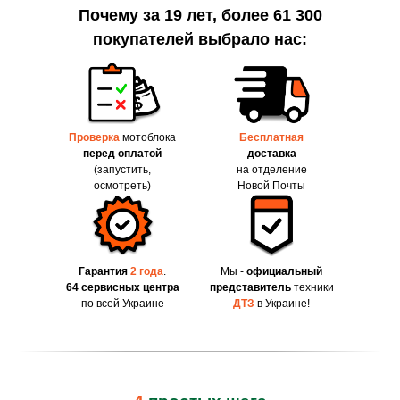
Почему за 19 лет, более 61 300
покупателей выбрало нас:
Проверка
мотоблока
Бесплатная
перед оплатой
доставка
(запустить,
на отделение
осмотреть)
Новой Почты
Гарантия
2 года
.
Мы -
официальный
64 сервисных центра
представитель
техники
по всей Украине
ДТЗ
в Украине!