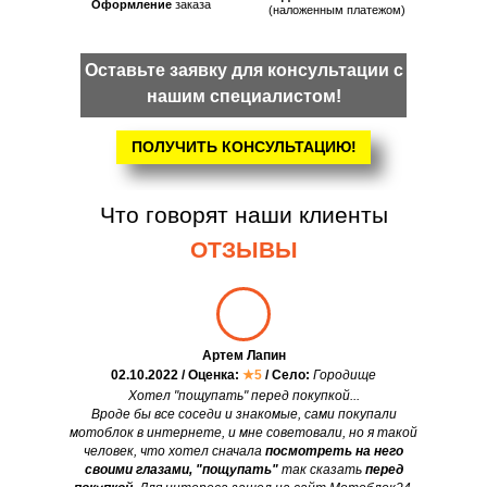
Оформление
заказа
(наложенным платежом)
Оставьте заявку для консультации с
нашим специалистом!
ПОЛУЧИТЬ КОНСУЛЬТАЦИЮ!
Что говорят наши клиенты
ОТЗЫВЫ
Артем Лапин
02.10.2022 / Оценка:
★5
/ Село:
Городище
Хотел "пощупать" перед покупкой...
Вроде бы все соседи и знакомые, сами покупали
мотоблок в интернете, и мне советовали, но я такой
человек, что хотел сначала
посмотреть на него
своими глазами, "пощупать"
так сказать
перед