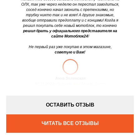
ОЛХ, так уже через неделю он перестал заводиться,
сосед конечно начал звонить с претензиями, но
трубку никто так и не взял! А другие знакомые,
вообще отправили предоплату и с концами! Когда я
решил покупать себе новый мотоблок, то конечно
решил брать у официального представителя на
сайте Мотоблок24
!
Не первый раз уже покупаю в этом магазине,
советую и Вам!
Анна Зеленская
08.11.2022 / Оценка:
★5
/ Город:
Днепр
ОСТАВИТЬ ОТЗЫВ
ЧИТАТЬ ВСЕ ОТЗЫВЫ