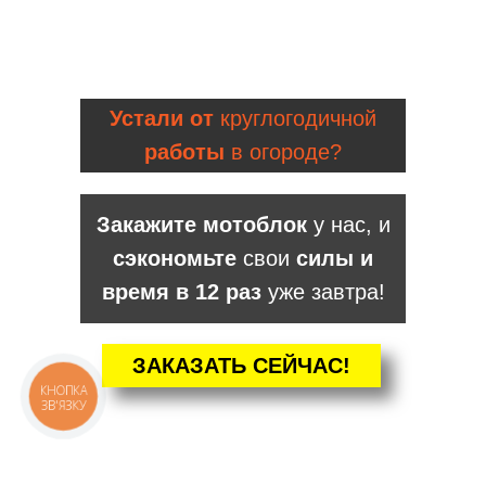
Устали от
круглогодичной
работы
в огороде?
Закажите мотоблок
у нас, и
сэкономьте
свои
силы и
время в 12 раз
уже завтра!
ЗАКАЗАТЬ СЕЙЧАС!
КНОПКА
ЗВ'ЯЗКУ
КАТАЛОГ
Мотоблоки
Культиваторы