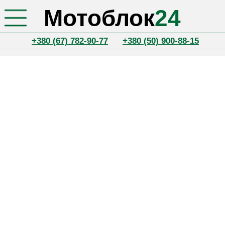
Мотоблок
24
+380 (67) 782-90-77
+380 (50) 900-88-15