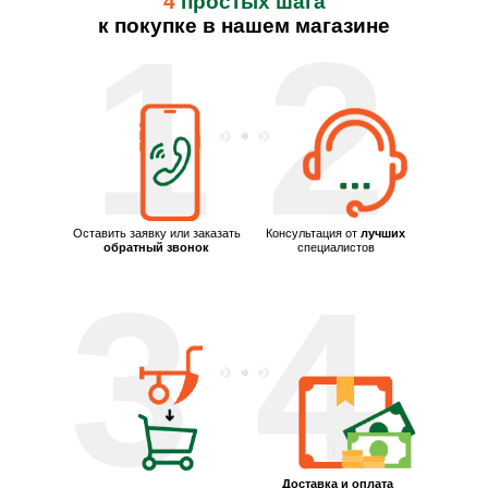
4
простых шага
к покупке в нашем магазине
1
2
Оставить заявку или заказать
Консультация от
лучших
обратный звонок
специалистов
3
4
Доставка и оплата