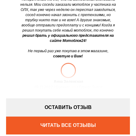
нельзя. Мои соседи заказали мотоблок у частника на
ОЛХ, так уже через неделю он перестал заводиться,
сосед конечно начал звонить с претензиями, но
трубку никто так и не взял! А другие знакомые,
вообще отправили предоплату и с концами! Когда я
решил покупать себе новый мотоблок, то конечно
решил брать у официального представителя на
сайте Мотоблок24
!
Не первый раз уже покупаю в этом магазине,
советую и Вам!
Анна Зеленская
08.11.2022 / Оценка:
★5
/ Город:
Днепр
ОСТАВИТЬ ОТЗЫВ
ЧИТАТЬ ВСЕ ОТЗЫВЫ