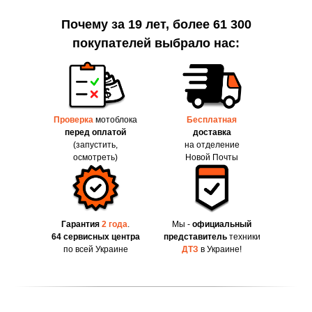
Почему за 19 лет, более 61 300
покупателей выбрало нас:
Проверка
мотоблока
Бесплатная
перед оплатой
доставка
(запустить,
на отделение
осмотреть)
Новой Почты
Гарантия
2 года
.
Мы -
официальный
64 сервисных центра
представитель
техники
по всей Украине
ДТЗ
в Украине!