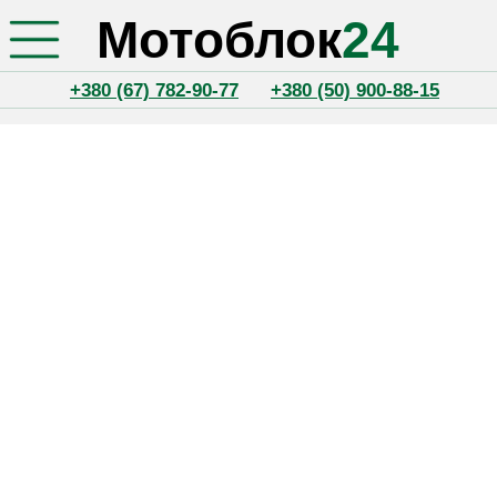
Мотоблок
24
+380 (67) 782-90-77
+380 (50) 900-88-15