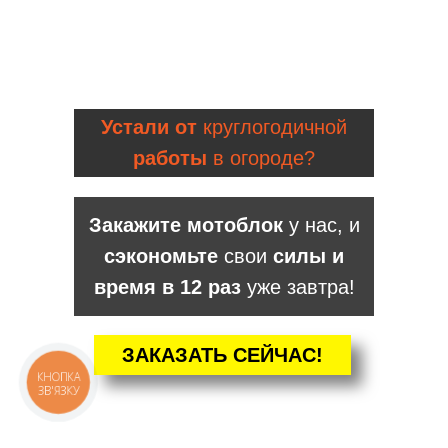
Устали от
круглогодичной
работы
в огороде?
Закажите мотоблок
у нас, и
сэкономьте
свои
силы и
время в 12 раз
уже завтра!
ЗАКАЗАТЬ СЕЙЧАС!
КНОПКА
ЗВ'ЯЗКУ
КАТАЛОГ
Мотоблоки