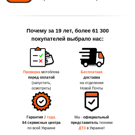
Почему за 19 лет, более 61 300
покупателей выбрало нас:
Проверка
мотоблока
Бесплатная
перед оплатой
доставка
(запустить,
на отделение
осмотреть)
Новой Почты
Гарантия
2 года
.
Мы -
официальный
64 сервисных центра
представитель
техники
по всей Украине
ДТЗ
в Украине!