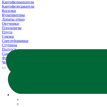
Картофелекопатели
Картофелесажатели
Косилки
Культиваторы
Лопаты отвал
Окучники
Плоскорезы
Плуги
Сеялки
Снегоуборщики
Ступицы
Полуоси
Сцепки
Фрезы
Чеснокосажалки
МОТОБЛОКИ
Все модели
Бензиновые