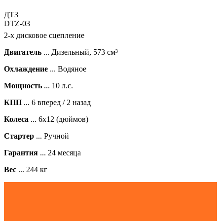
ДТЗ
DTZ-03
2-х дисковое сцепление
Двигатель
... Дизельный, 573 см³
Охлаждение
... Водяное
Мощность
... 10 л.с.
КПП
... 6 вперед / 2 назад
Колеса
... 6х12 (дюймов)
Стартер
... Ручной
Гарантия
... 24 месяца
Вес
... 244 кг