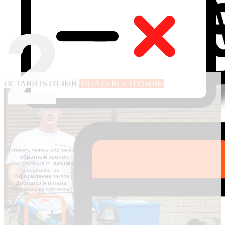
2
ОСТАВИТЬ ОТЗЫВ
ЧИТАТЬ ВСЕ ОТЗЫВЫ
Оставить заявку или заказать
обратный звонок
Консультация от
лучших
специалистов
Оформление
заказа
Доставка и оплата
(наложенным платежом)