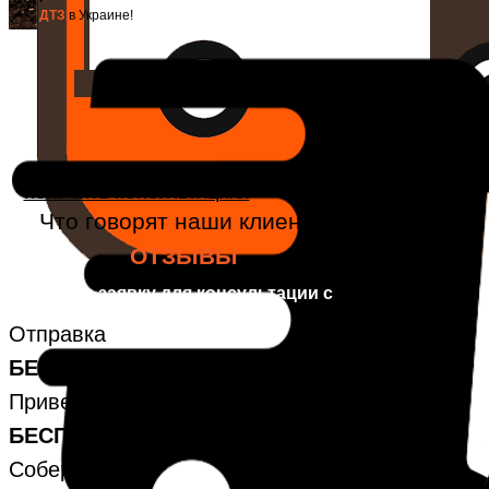
ДТЗ
в Украине!
ПОЛУЧИТЬ КОНСУЛЬТАЦИЮ!
Что говорят наши клиенты
ОТЗЫВЫ
Оставьте заявку для консультации с
нашим специалистом!
Отправка
БЕЗ предоплаты
Привезем
БЕСПЛАТНО
Соберем мотоблок