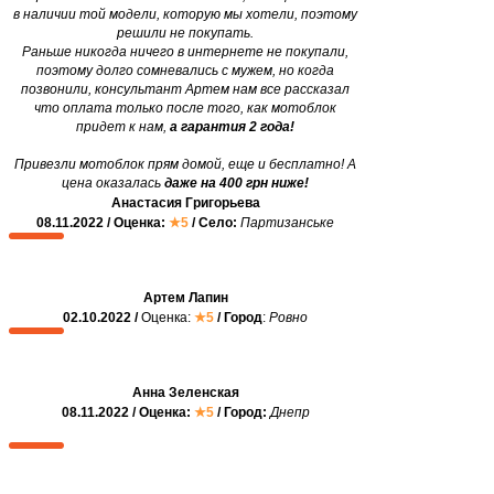
в наличии той модели, которую мы хотели, поэтому
решили не покупать.
Раньше никогда ничего в интернете не покупали,
поэтому долго сомневались с мужем, но когда
позвонили, консультант Артем нам все рассказал
что оплата только после того, как мотоблок
придет к нам,
а гарантия 2 года!
Привезли мотоблок прям домой, еще и бесплатно! А
цена оказалась
даже на 400 грн ниже!
Анастасия Григорьева
08.11.2022 / Оценка:
★5
/ Село:
Партизанське
Артем Лапин
02.10.2022 /
Оценка:
★5
/ Город
:
Ровно
Анна Зеленская
08.11.2022 / Оценка:
★5
/ Город:
Днепр