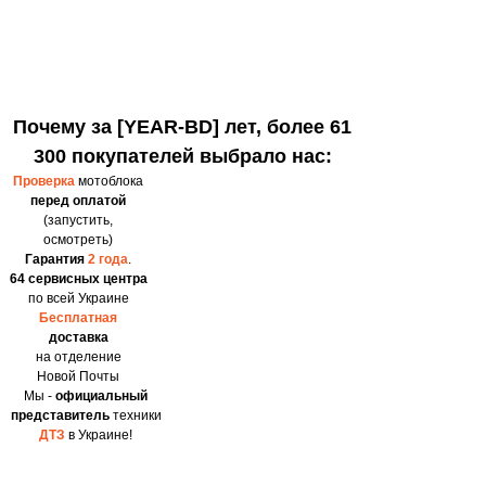
Почему за [YEAR-BD] лет, более 61
300 покупателей выбрало нас:
Проверка
мотоблока
перед оплатой
(запустить,
осмотреть)
Гарантия
2 года
.
64 сервисных центра
по всей Украине
Бесплатная
доставка
на отделение
Новой Почты
Мы -
официальный
представитель
техники
ДТЗ
в Украине!