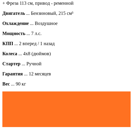
+ Фреза 113 см
, привод - ременной
Двигатель
... Бензиновый, 215 см³
Охлаждение
... Воздушное
Мощность
... 7 л.с.
КПП
... 2 вперед / 1 назад
Колеса
... 4х8 (дюймов)
Стартер
... Ручной
Гарантия
... 12 месяцев
Вес
... 90 кг