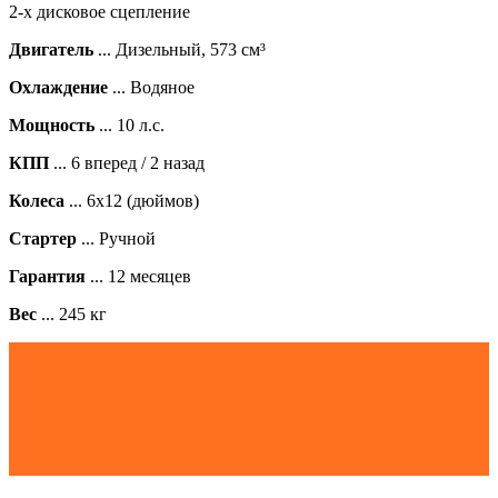
2-х дисковое сцепление
Двигатель
... Дизельный, 573 см³
Охлаждение
... Водяное
Мощность
... 10 л.с.
КПП
... 6 вперед / 2 назад
Колеса
... 6х12 (дюймов)
Стартер
... Ручной
Гарантия
... 12 месяцев
Вес
... 245 кг