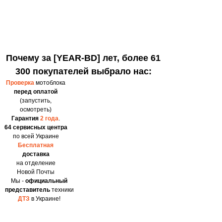
Почему за [YEAR-BD] лет, более 61
300 покупателей выбрало нас:
Проверка
мотоблока
перед оплатой
(запустить,
осмотреть)
Гарантия
2 года
.
64 сервисных центра
по всей Украине
Бесплатная
доставка
на отделение
Новой Почты
Мы -
официальный
представитель
техники
ДТЗ
в Украине!