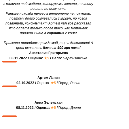
в наличии той модели, которую мы хотели, поэтому
решили не покупать.
Раньше никогда ничего в интернете не покупали,
поэтому долго сомневались с мужем, но когда
позвонили, консультант Артем нам все рассказал
что оплата только после того, как мотоблок
придет к нам,
а гарантия 2 года!
Привезли мотоблок прям домой, еще и бесплатно! А
цена оказалась
даже на 400 грн ниже!
Анастасия Григорьева
08.11.2022 / Оценка:
★5
/ Село:
Партизанське
Артем Лапин
02.10.2022 /
Оценка:
★5
/ Город
:
Ровно
Анна Зеленская
08.11.2022 / Оценка:
★5
/ Город:
Днепр