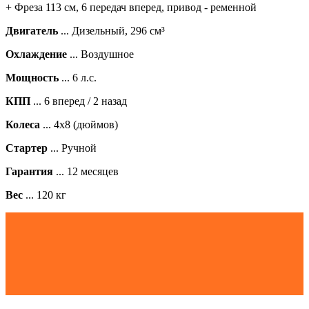
+ Фреза 113 см
,
6 передач вперед
, привод - ременной
Двигатель
... Дизельный, 296 см³
Охлаждение
... Воздушное
Мощность
... 6 л.с.
КПП
... 6 вперед / 2 назад
Колеса
... 4х8 (дюймов)
Стартер
... Ручной
Гарантия
... 12 месяцев
Вес
... 120 кг