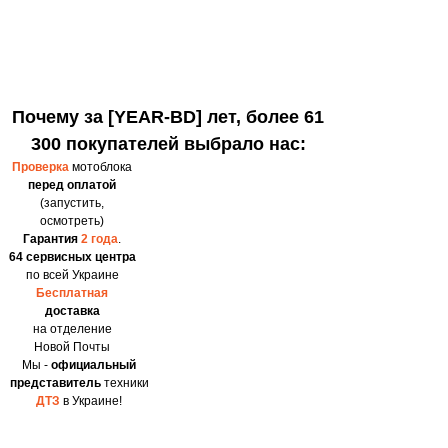
Почему за [YEAR-BD] лет, более 61
300 покупателей выбрало нас:
Проверка
мотоблока
перед оплатой
(запустить,
осмотреть)
Гарантия
2 года
.
64 сервисных центра
по всей Украине
Бесплатная
доставка
на отделение
Новой Почты
Мы -
официальный
представитель
техники
ДТЗ
в Украине!