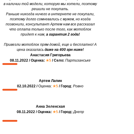
в наличии той модели, которую мы хотели, поэтому
решили не покупать.
Раньше никогда ничего в интернете не покупали,
поэтому долго сомневались с мужем, но когда
позвонили, консультант Артем нам все рассказал
что оплата только после того, как мотоблок
придет к нам,
а гарантия 2 года!
Привезли мотоблок прям домой, еще и бесплатно! А
цена оказалась
даже на 400 грн ниже!
Анастасия Григорьева
08.11.2022 / Оценка:
★5
/ Село:
Партизанське
Артем Лапин
02.10.2022 /
Оценка:
★5
/ Город
:
Ровно
Анна Зеленская
08.11.2022 / Оценка:
★5
/ Город:
Днепр