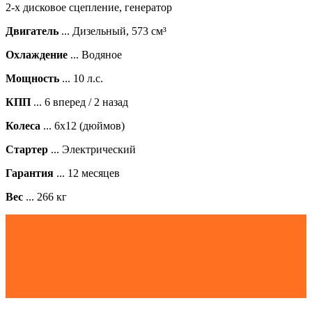
2-х дисковое сцепление
,
генератор
Двигатель
... Дизельный, 573 см³
Охлаждение
... Водяное
Мощность
... 10 л.с.
КПП
... 6 вперед / 2 назад
Колеса
... 6х12 (дюймов)
Стартер
... Электрический
Гарантия
... 12 месяцев
Вес
... 266 кг