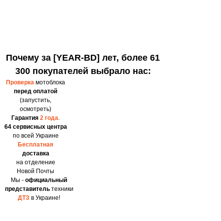
Почему за [YEAR-BD] лет, более 61
300 покупателей выбрало нас:
Проверка
мотоблока
перед оплатой
(запустить,
осмотреть)
Гарантия
2 года
.
64 сервисных центра
по всей Украине
Бесплатная
доставка
на отделение
Новой Почты
Мы -
официальный
представитель
техники
ДТЗ
в Украине!