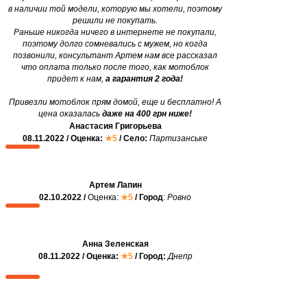
в наличии той модели, которую мы хотели, поэтому
решили не покупать.
Раньше никогда ничего в интернете не покупали,
поэтому долго сомневались с мужем, но когда
позвонили, консультант Артем нам все рассказал
что оплата только после того, как мотоблок
придет к нам,
а гарантия 2 года!
Привезли мотоблок прям домой, еще и бесплатно! А
цена оказалась
даже на 400 грн ниже!
Анастасия Григорьева
08.11.2022 / Оценка:
★5
/ Село:
Партизанське
Артем Лапин
02.10.2022 /
Оценка:
★5
/ Город
:
Ровно
Анна Зеленская
08.11.2022 / Оценка:
★5
/ Город:
Днепр