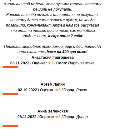
в наличии той модели, которую мы хотели, поэтому
решили не покупать.
Раньше никогда ничего в интернете не покупали,
поэтому долго сомневались с мужем, но когда
позвонили, консультант Артем нам все рассказал
что оплата только после того, как мотоблок
придет к нам,
а гарантия 2 года!
Привезли мотоблок прям домой, еще и бесплатно! А
цена оказалась
даже на 400 грн ниже!
Анастасия Григорьева
08.11.2022 / Оценка:
★5
/ Село:
Партизанське
Артем Лапин
02.10.2022 /
Оценка:
★5
/ Город
:
Ровно
Анна Зеленская
08.11.2022 / Оценка:
★5
/ Город:
Днепр