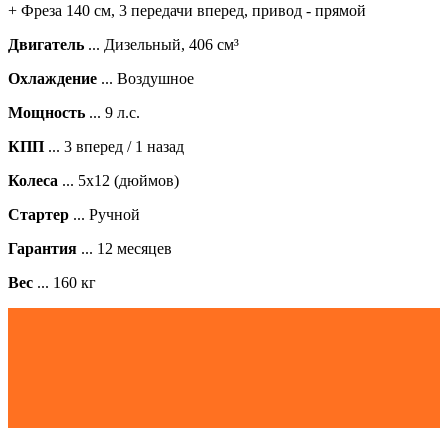
+ Фреза 140 см
,
3 передачи вперед
, привод - прямой
Двигатель
... Дизельный, 406 см³
Охлаждение
... Воздушное
Мощность
... 9 л.с.
КПП
... 3 вперед / 1 назад
Колеса
... 5х12 (дюймов)
Стартер
... Ручной
Гарантия
... 12 месяцев
Вес
... 160 кг