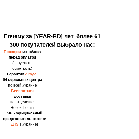
Почему за [YEAR-BD] лет, более 61
300 покупателей выбрало нас:
Проверка
мотоблока
перед оплатой
(запустить,
осмотреть)
Гарантия
2 года
.
64 сервисных центра
по всей Украине
Бесплатная
доставка
на отделение
Новой Почты
Мы -
официальный
представитель
техники
ДТЗ
в Украине!