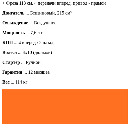
+ Фреза 113 см
,
4 передачи вперед
, привод - прямой
Двигатель
... Бензиновый, 215 см³
Охлаждение
... Воздушное
Мощность
... 7,6 л.с.
КПП
... 4 вперед / 2 назад
Колеса
... 4х10 (дюймов)
Стартер
... Ручной
Гарантия
... 12 месяцев
Вес
... 114 кг