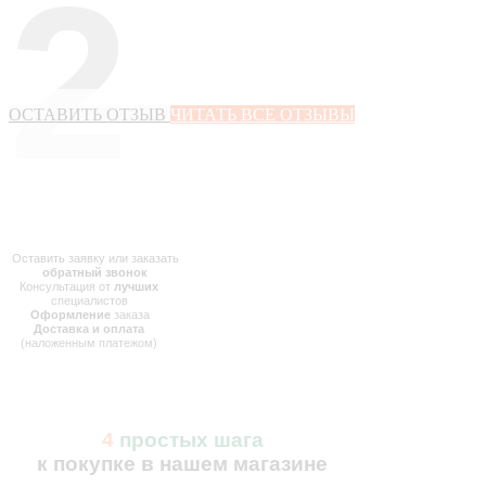
2
ОСТАВИТЬ ОТЗЫВ
ЧИТАТЬ ВСЕ ОТЗЫВЫ
Оставить заявку или заказать
обратный звонок
Консультация от
лучших
специалистов
Оформление
заказа
Доставка и оплата
(наложенным платежом)
4
простых шага
к покупке в нашем магазине