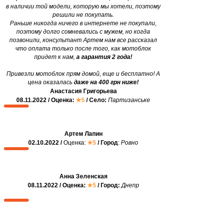
в наличии той модели, которую мы хотели, поэтому
решили не покупать.
Раньше никогда ничего в интернете не покупали,
поэтому долго сомневались с мужем, но когда
позвонили, консультант Артем нам все рассказал
что оплата только после того, как мотоблок
придет к нам,
а гарантия 2 года!
Привезли мотоблок прям домой, еще и бесплатно! А
цена оказалась
даже на 400 грн ниже!
Анастасия Григорьева
08.11.2022 / Оценка:
★5
/ Село:
Партизанське
Артем Лапин
02.10.2022 /
Оценка:
★5
/ Город
:
Ровно
Анна Зеленская
08.11.2022 / Оценка:
★5
/ Город:
Днепр