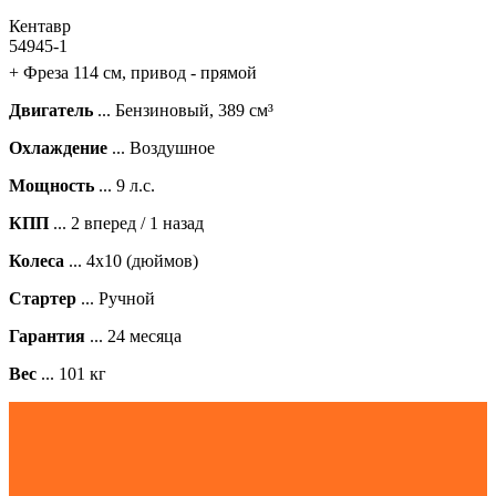
Кентавр
54945-1
+ Фреза 114 см
, привод - прямой
Двигатель
... Бензиновый, 389 см³
Охлаждение
... Воздушное
Мощность
... 9 л.с.
КПП
... 2 вперед / 1 назад
Колеса
... 4х10 (дюймов)
Стартер
... Ручной
Гарантия
... 24 месяца
Вес
... 101 кг