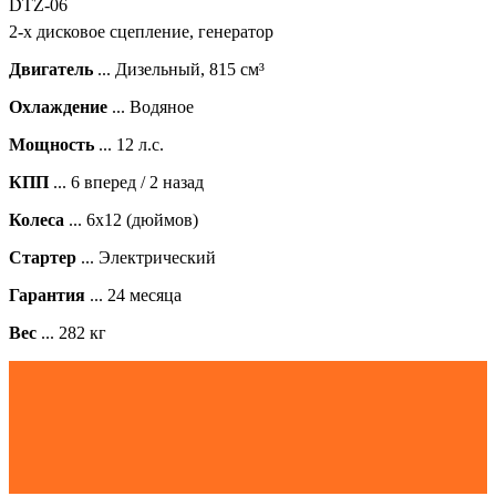
DTZ-06
2-х дисковое сцепление
,
генератор
Двигатель
... Дизельный, 815 см³
Охлаждение
... Водяное
Мощность
... 12 л.с.
КПП
... 6 вперед / 2 назад
Колеса
... 6х12 (дюймов)
Стартер
... Электрический
Гарантия
... 24 месяца
Вес
... 282 кг