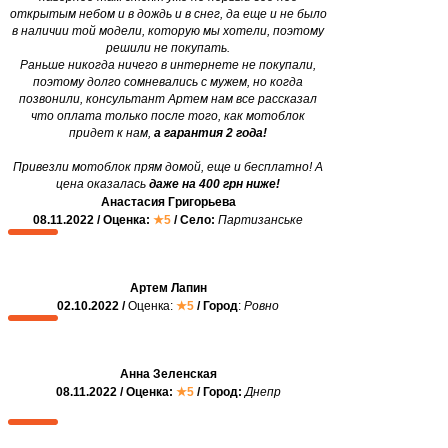
открытым небом и в дождь и в снег, да еще и не было
в наличии той модели, которую мы хотели, поэтому
решили не покупать.
Раньше никогда ничего в интернете не покупали,
поэтому долго сомневались с мужем, но когда
позвонили, консультант Артем нам все рассказал
что оплата только после того, как мотоблок
придет к нам,
а гарантия 2 года!
Привезли мотоблок прям домой, еще и бесплатно! А
цена оказалась
даже на 400 грн ниже!
Анастасия Григорьева
08.11.2022 / Оценка:
★5
/ Село:
Партизанське
Артем Лапин
02.10.2022 /
Оценка:
★5
/ Город
:
Ровно
Анна Зеленская
08.11.2022 / Оценка:
★5
/ Город:
Днепр