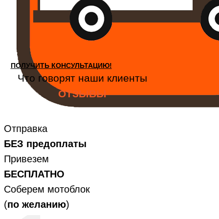
ПОЛУЧИТЬ КОНСУЛЬТАЦИЮ!
Что говорят наши клиенты
ОТЗЫВЫ
Оставьте заявку для консультации с
нашим специалистом!
Отправка
БЕЗ предоплаты
Привезем
БЕСПЛАТНО
Соберем мотоблок
(
по желанию
)