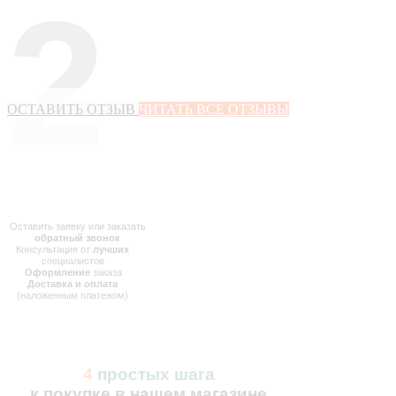
2
ОСТАВИТЬ ОТЗЫВ
ЧИТАТЬ ВСЕ ОТЗЫВЫ
Оставить заявку или заказать
обратный звонок
Консультация от
лучших
специалистов
Оформление
заказа
Доставка и оплата
(наложенным платежом)
4
простых шага
к покупке в нашем магазине