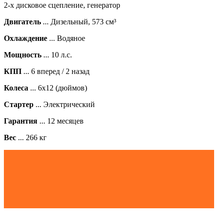
2-х дисковое сцепление
,
генератор
Двигатель
... Дизельный, 573 см³
Охлаждение
... Водяное
Мощность
... 10 л.с.
КПП
... 6 вперед / 2 назад
Колеса
... 6х12 (дюймов)
Стартер
... Электрический
Гарантия
... 12 месяцев
Вес
... 266 кг