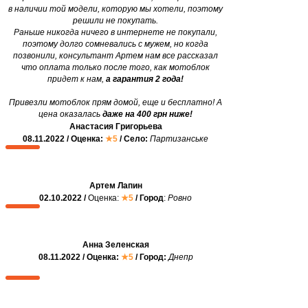
в наличии той модели, которую мы хотели, поэтому
решили не покупать.
Раньше никогда ничего в интернете не покупали,
поэтому долго сомневались с мужем, но когда
позвонили, консультант Артем нам все рассказал
что оплата только после того, как мотоблок
придет к нам,
а гарантия 2 года!
Привезли мотоблок прям домой, еще и бесплатно! А
цена оказалась
даже на 400 грн ниже!
Анастасия Григорьева
08.11.2022 / Оценка:
★5
/ Село:
Партизанське
Артем Лапин
02.10.2022 /
Оценка:
★5
/ Город
:
Ровно
Анна Зеленская
08.11.2022 / Оценка:
★5
/ Город:
Днепр