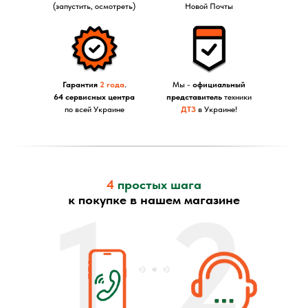
(запустить, осмотреть)
Новой Почты
Гарантия
2 года
.
Мы -
официальный
64 сервисных центра
представитель
техники
по всей Украине
ДТЗ
в Украине!
4
простых шага
1
2
к покупке в нашем магазине