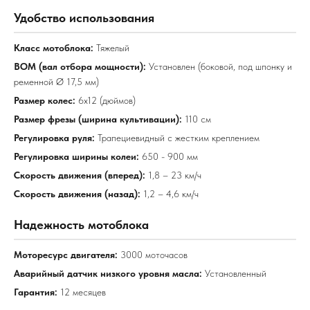
Удобство использования
Класс мотоблока:
Тяжелый
ВОМ (вал отбора мощности):
Установлен (боковой, под шпонку и
ременной Ø 17,5 мм)
Размер колес:
6х12 (дюймов)
Размер фрезы (ширина культивации):
110 см
Регулировка руля:
Трапециевидный с жестким креплением
Регулировка ширины колеи:
650 - 900 мм
Скорость движения (вперед):
1,8 – 23 км/ч
Скорость движения (назад):
1,2 – 4,6 км/ч
Надежность мотоблока
Моторесурс двигателя:
3000 моточасов
Аварийный датчик низкого уровня масла:
Установленный
Гарантия:
12 месяцев