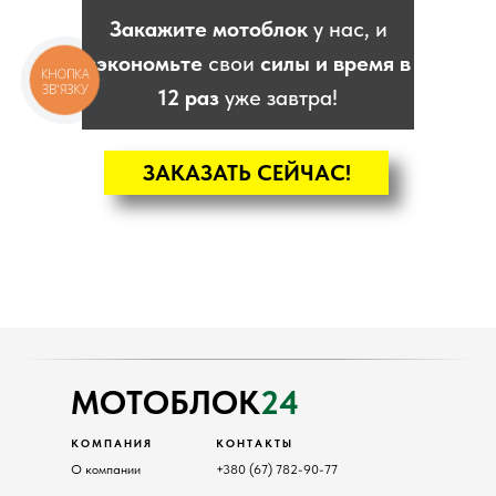
Закажите мотоблок
у нас, и
сэкономьте
свои
силы и время в
КНОПКА
ЗВ'ЯЗКУ
12 раз
уже завтра!
ЗАКАЗАТЬ СЕЙЧАС!
КАТАЛОГ
Мотоблоки
Культиваторы
Навесное
Двигатели
МОТОБЛОК
24
КОМПАНИЯ
КОНТАКТЫ
О компании
+380 (67) 782-90-77