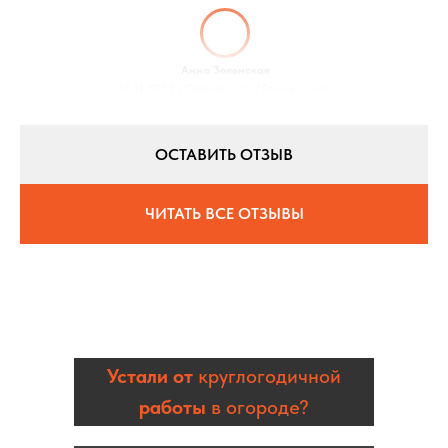
Анна Зеленская
08.11.2022 / Оценка:
★5
/ Город:
Днепр
ОСТАВИТЬ ОТЗЫВ
ЧИТАТЬ ВСЕ ОТЗЫВЫ
Устали от
круглогодичной
работы
в огороде?