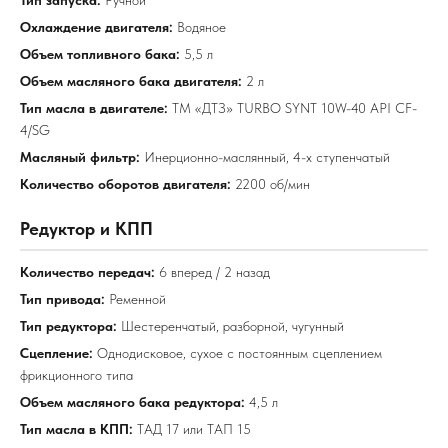
Охлаждение двигателя:
Водяное
Объем топливного бака:
5,5 л
Объем масляного бака двигателя:
2 л
Тип масла в двигателе:
ТМ «ДТЗ» TURBO SYNT 10W-40 API CF-
4/SG
Масляный фильтр:
Инерционно-маслянный, 4-х ступенчатый
Количество оборотов двигателя:
2200 об/мин
Редуктор и КПП
Количество передач:
6 вперед / 2 назад
Тип привода:
Ременной
Тип редуктора:
Шестеренчатый, разборной, чугунный
Сцепление:
Однодисковое, сухое с постоянным сцеплением
фрикционного типа
Объем масляного бака редуктора:
4,5 л
Тип масла в КПП:
ТАД 17 или ТАП 15