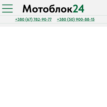
Мотоблок
24
+380 (67) 782-90-77
+380 (50) 900-88-15