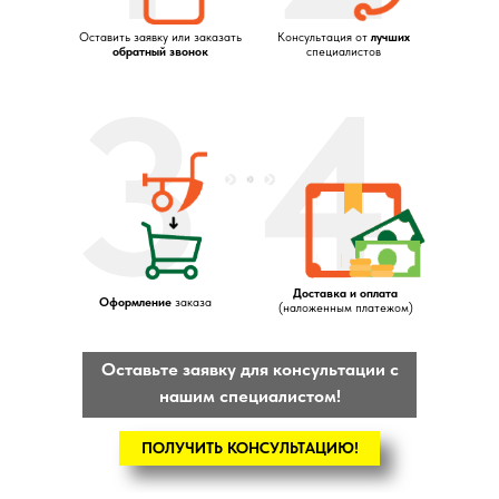
Оставить заявку или заказать
Консультация от
лучших
обратный звонок
специалистов
3
4
Доставка и оплата
Оформление
заказа
(наложенным платежом)
Оставьте заявку для консультации с
нашим специалистом!
ПОЛУЧИТЬ КОНСУЛЬТАЦИЮ!