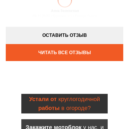
Анна Зеленская
08.11.2022 / Оценка:
★5
/ Город:
Днепр
ОСТАВИТЬ ОТЗЫВ
ЧИТАТЬ ВСЕ ОТЗЫВЫ
Устали от
круглогодичной
работы
в огороде?
Закажите мотоблок
у нас, и