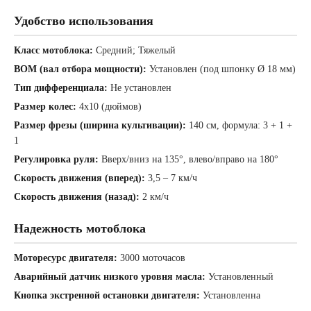
Удобство использования
Класс мотоблока:
Средний; Тяжелый
ВОМ (вал отбора мощности):
Установлен (под шпонку Ø 18 мм)
Тип дифференциала:
Не установлен
Размер колес:
4х10 (дюймов)
Размер фрезы (ширина культивации):
140 см, формула: 3 + 1 +
1
Регулировка руля:
Вверх/вниз на 135°, влево/вправо на 180°
Скорость движения (вперед):
3,5 – 7 км/ч
Скорость движения (назад):
2 км/ч
Надежность мотоблока
Моторесурс двигателя:
3000 моточасов
Аварийный датчик низкого уровня масла:
Установленный
Кнопка экстренной остановки двигателя:
Установленна