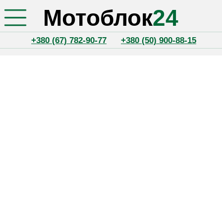
Мотоблок
24
+380 (67) 782-90-77
+380 (50) 900-88-15