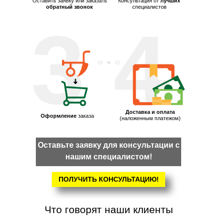
Оставить заявку или заказать
Консультация от
лучших
обратный звонок
специалистов
3
4
Доставка и оплата
Оформление
заказа
(наложенным платежом)
Оставьте заявку для консультации с
нашим специалистом!
ПОЛУЧИТЬ КОНСУЛЬТАЦИЮ!
Что говорят наши клиенты