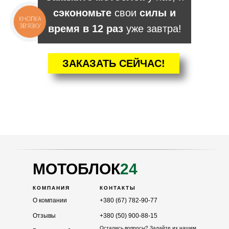
сэкономьте
свои
силы и
КНОПКА
ЗВ'ЯЗКУ
время в 12 раз
уже завтра!
ЗАКАЗАТЬ СЕЙЧАС!
КАТАЛОГ
Мотоблоки
Культиваторы
Навесное
Двигатели
МОТОБЛОК
24
КОМПАНИЯ
КОНТАКТЫ
О компании
+380 (67) 782-90-77
Отзывы
+380 (50) 900-88-15
Остались вопросы? Задайте их нашим