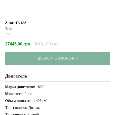
Zubr HT-135
Зубр
75-05
27446,00
грн.
30191,00
грн.
ДОБАВИТЬ В КОРЗИНУ
Двигатель
Марка двигателя:
186F
Мощность:
9 л.с.
Объем двигателя:
406 см³
Тип топлива:
Дизель
Тип запуска:
Ручной