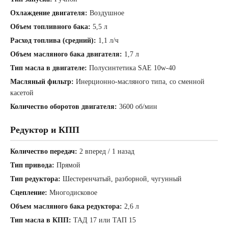
Охлаждение двигателя:
Воздушное
Объем топливного бака:
5,5 л
Расход топлива (средний):
1,1 л/ч
Объем масляного бака двигателя:
1,7 л
Тип масла в двигателе:
Полусинтетика SAE 10w-40
Масляный фильтр:
Инерционно-масляного типа, со сменной
касетой
Количество оборотов двигателя:
3600 об/мин
Редуктор и КПП
Количество передач:
2 вперед / 1 назад
Тип привода:
Прямой
Тип редуктора:
Шестеренчатый, разборной, чугунный
Сцепление:
Многодисковое
Объем масляного бака редуктора:
2,6 л
Тип масла в КПП:
ТАД 17 или ТАП 15