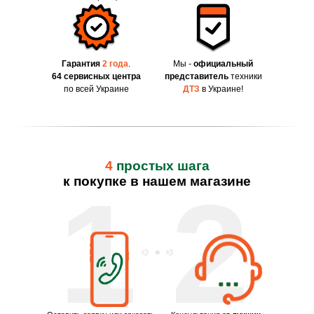
Гарантия
2 года
.
Мы -
официальный
64 сервисных центра
представитель
техники
по всей Украине
ДТЗ
в Украине!
4
простых шага
к покупке в нашем магазине
1
2